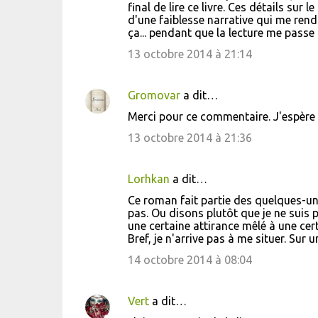
final de lire ce livre. Ces détails s
d'une faiblesse narrative qui me rend 
ça... pendant que la lecture me passe 
13 octobre 2014 à 21:14
Gromovar
a dit…
Merci pour ce commentaire. J'espère q
13 octobre 2014 à 21:36
Lorhkan
a dit…
Ce roman fait partie des quelques-uns
pas. Ou disons plutôt que je ne suis 
une certaine attirance mêlé à une cert
Bref, je n'arrive pas à me situer. Sur 
14 octobre 2014 à 08:04
Vert
a dit…