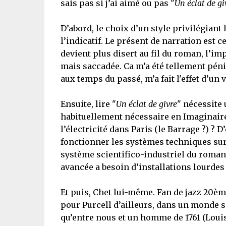
sais pas si j’ai aimé ou pas "
Un éclat de gi
D’abord, le choix d’un style privilégiant
l’indicatif. Le présent de narration est
devient plus disert au fil du roman, l’i
mais saccadée. Ca m’a été tellement péni
aux temps du passé, m’a fait l'effet d’un 
Ensuite, lire "
Un éclat de givre
" nécessite 
habituellement nécessaire en Imaginaire, 
l’électricité dans Paris (le Barrage ?) ? 
fonctionner les systèmes techniques sur
système scientifico-industriel du roman 
avancée a besoin d’installations lourdes 
Et puis, Chet lui-même. Fan de jazz 20èm
pour Purcell d’ailleurs, dans un monde sa
qu’entre nous et un homme de 1761 (Louis