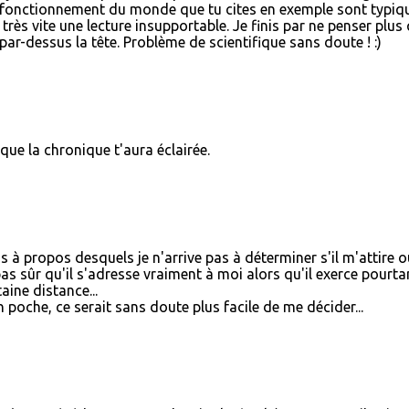
ur le fonctionnement du monde que tu cites en exemple sont typiq
très vite une lecture insupportable. Je finis par ne penser plus
par-dessus la tête. Problème de scientifique sans doute ! :)
ue la chronique t'aura éclairée.
 à propos desquels je n'arrive pas à déterminer s'il m'attire o
pas sûr qu'il s'adresse vraiment à moi alors qu'il exerce pourta
aine distance...
un poche, ce serait sans doute plus facile de me décider...