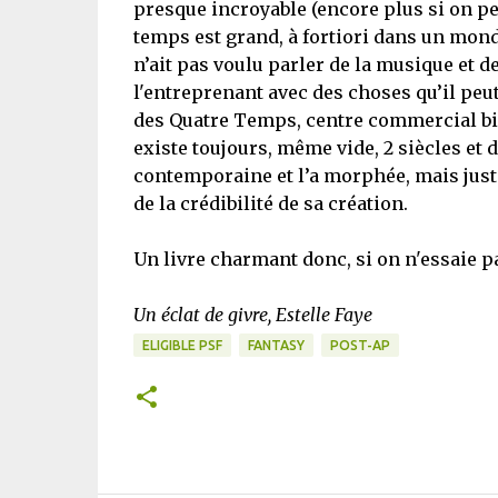
presque incroyable (encore plus si on pen
temps est grand, à fortiori dans un mond
n’ait pas voulu parler de la musique et de
l'entreprenant avec des choses qu’il peu
des Quatre Temps, centre commercial bie
existe toujours, même vide, 2 siècles et d
contemporaine et l’a morphée, mais juste
de la crédibilité de sa création.
Un livre charmant donc, si on n'essaie pa
Un éclat de givre, Estelle Faye
ELIGIBLE PSF
FANTASY
POST-AP