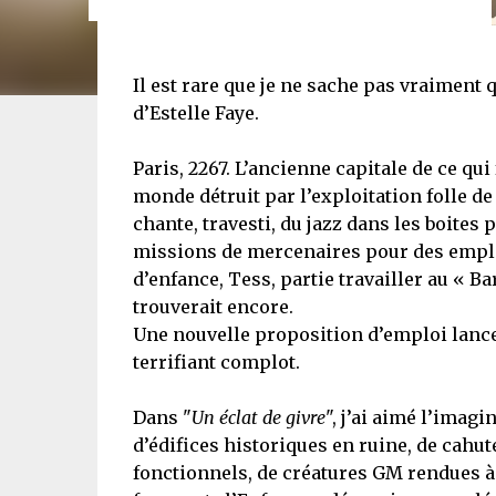
Il est rare que je ne sache pas vraiment 
d’Estelle Faye.
Paris, 2267. L’ancienne capitale de ce qui
monde détruit par l’exploitation folle d
chante, travesti, du jazz dans les boites 
missions de mercenaires pour des emplo
d’enfance, Tess, partie travailler au « Bar
trouverait encore.
Une nouvelle proposition d’emploi lance 
terrifiant complot.
Dans "
Un éclat de givre
", j’ai aimé l’imagin
d’édifices historiques en ruine, de cah
fonctionnels, de créatures GM rendues à 