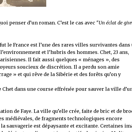
quoi penser d’un roman. C’est le cas avec "
Un éclat de giv
 fut le France est l’une des rares villes survivantes dans
e l’environnement et l’hubris des hommes. Chet, 23 ans,
parisiennes. Il fait aussi quelques « ménages », des
yeurs soucieux de discrétion. Il a perdu son amie
rage » et qui rêve de la Sibérie et des forêts qu’on y
Chet dans une course effrénée pour sauver la ville d’u
ation de Faye. La ville qu’elle crée, faite de bric et de bro
utes médiévales, de fragments technologiques encore
la sauvagerie est dépaysante et excitante. Certaines im