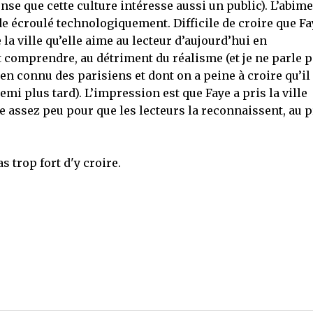
se que cette culture intéresse aussi un public). L’abime
e écroulé technologiquement. Difficile de croire que Fa
 la ville qu’elle aime au lecteur d’aujourd’hui en
t comprendre, au détriment du réalisme (et je ne parle 
n connu des parisiens et dont on a peine à croire qu’il
emi plus tard). L’impression est que Faye a pris la ville
 assez peu pour que les lecteurs la reconnaissent, au p
s trop fort d'y croire.