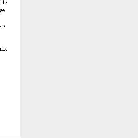
 de
ye
pas
rix