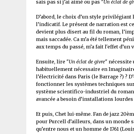
sais pas si j’ai aimé ou pas "
Un éclat de gi
D’abord, le choix d’un style privilégiant
l’indicatif. Le présent de narration est
devient plus disert au fil du roman, l’i
mais saccadée. Ca m’a été tellement péni
aux temps du passé, m’a fait l'effet d’un 
Ensuite, lire "
Un éclat de givre
" nécessite 
habituellement nécessaire en Imaginaire, 
l’électricité dans Paris (le Barrage ?) ? 
fonctionner les systèmes techniques sur
système scientifico-industriel du roman 
avancée a besoin d’installations lourdes 
Et puis, Chet lui-même. Fan de jazz 20èm
pour Purcell d’ailleurs, dans un monde sa
qu’entre nous et un homme de 1761 (Louis