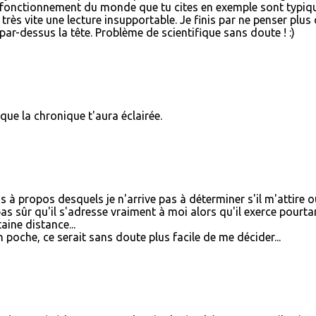
ur le fonctionnement du monde que tu cites en exemple sont typiq
très vite une lecture insupportable. Je finis par ne penser plus
par-dessus la tête. Problème de scientifique sans doute ! :)
ue la chronique t'aura éclairée.
 à propos desquels je n'arrive pas à déterminer s'il m'attire o
pas sûr qu'il s'adresse vraiment à moi alors qu'il exerce pourta
aine distance...
un poche, ce serait sans doute plus facile de me décider...