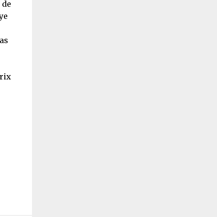
 de
ye
pas
rix