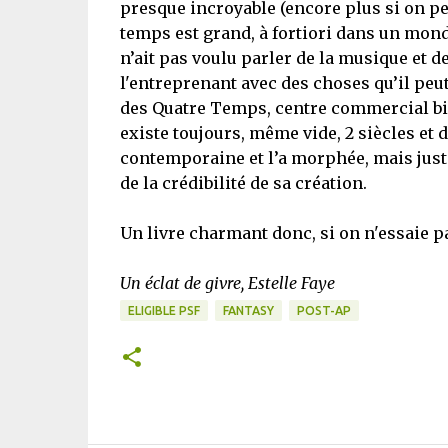
presque incroyable (encore plus si on pen
temps est grand, à fortiori dans un mond
n’ait pas voulu parler de la musique et de
l'entreprenant avec des choses qu’il peu
des Quatre Temps, centre commercial bie
existe toujours, même vide, 2 siècles et d
contemporaine et l’a morphée, mais juste
de la crédibilité de sa création.
Un livre charmant donc, si on n'essaie pa
Un éclat de givre, Estelle Faye
ELIGIBLE PSF
FANTASY
POST-AP