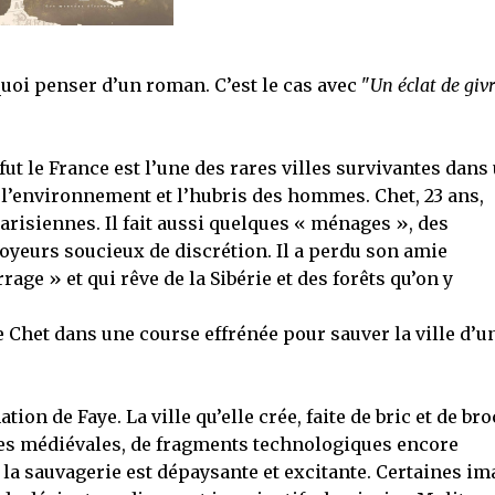
quoi penser d’un roman. C’est le cas avec "
Un éclat de giv
 fut le France est l’une des rares villes survivantes dans
e l’environnement et l’hubris des hommes. Chet, 23 ans,
parisiennes. Il fait aussi quelques « ménages », des
yeurs soucieux de discrétion. Il a perdu son amie
rage » et qui rêve de la Sibérie et des forêts qu’on y
Chet dans une course effrénée pour sauver la ville d’u
ation de Faye. La ville qu’elle crée, faite de bric et de bro
utes médiévales, de fragments technologiques encore
la sauvagerie est dépaysante et excitante. Certaines im