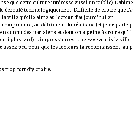
se que cette culture intéresse aussi un public). L’abime
e écroulé technologiquement. Difficile de croire que Fa
 la ville qu’elle aime au lecteur d’aujourd’hui en
t comprendre, au détriment du réalisme (et je ne parle 
n connu des parisiens et dont on a peine à croire qu’il
emi plus tard). L’impression est que Faye a pris la ville
 assez peu pour que les lecteurs la reconnaissent, au p
s trop fort d'y croire.