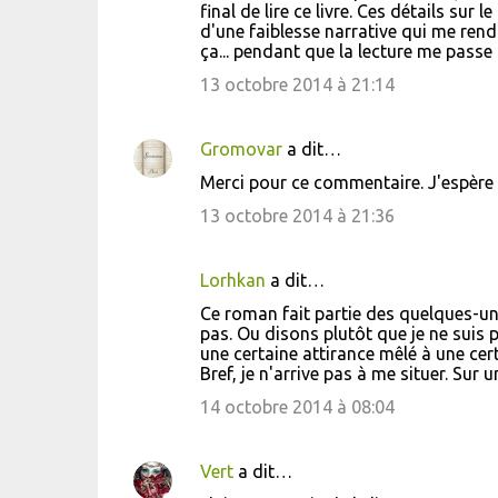
final de lire ce livre. Ces détails s
d'une faiblesse narrative qui me rend 
ça... pendant que la lecture me passe 
13 octobre 2014 à 21:14
Gromovar
a dit…
Merci pour ce commentaire. J'espère q
13 octobre 2014 à 21:36
Lorhkan
a dit…
Ce roman fait partie des quelques-uns
pas. Ou disons plutôt que je ne suis 
une certaine attirance mêlé à une cert
Bref, je n'arrive pas à me situer. Sur 
14 octobre 2014 à 08:04
Vert
a dit…