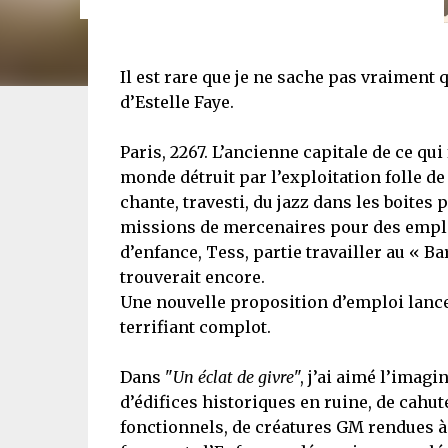
Il est rare que je ne sache pas vraiment 
d’Estelle Faye.
Paris, 2267. L’ancienne capitale de ce qui
monde détruit par l’exploitation folle d
chante, travesti, du jazz dans les boites 
missions de mercenaires pour des emplo
d’enfance, Tess, partie travailler au « Bar
trouverait encore.
Une nouvelle proposition d’emploi lance 
terrifiant complot.
Dans "
Un éclat de givre
", j’ai aimé l’imagin
d’édifices historiques en ruine, de cah
fonctionnels, de créatures GM rendues à 