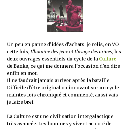
mettre sous tous les yeux. C'est cela...
Un peu en panne d’idées d’achats, je relis, en VO
cette fois,
L’homme des jeux
et
L’usage des armes
, les
deux ouvrages essentiels du cycle de la
Culture
de Banks, ce qui me donnera l’occasion d’en dire
enfin en mot.
Il ne faudrait jamais arriver après la bataille.
Difficile d’être original ou innovant sur un cycle
maintes fois chroniqué et commenté, aussi vais-
je faire bref.
La Culture est une civilisation intergalactique
très avancée. Les hommes y vivent au coté de