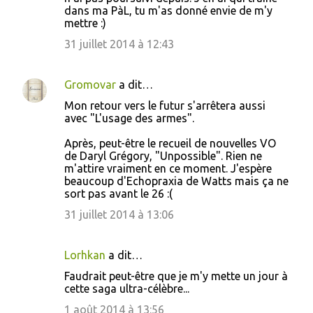
dans ma PàL, tu m'as donné envie de m'y
mettre :)
31 juillet 2014 à 12:43
Gromovar
a dit…
Mon retour vers le futur s'arrêtera aussi
avec "L'usage des armes".
Après, peut-être le recueil de nouvelles VO
de Daryl Grégory, "Unpossible". Rien ne
m'attire vraiment en ce moment. J'espère
beaucoup d'Echopraxia de Watts mais ça ne
sort pas avant le 26 :(
31 juillet 2014 à 13:06
Lorhkan
a dit…
Faudrait peut-être que je m'y mette un jour à
cette saga ultra-célèbre...
1 août 2014 à 13:56