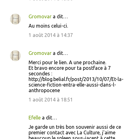
Gromovar
a dit…
Au moins celui-ci.
1 août 2014 à 14:37
Gromovar
a dit…
Merci pour le lien. A une prochaine.
Et bravo encore pour ta postface à 7
secondes :
http://blog.belial.fr/post/2013/10/07/Et-la-
science-fiction-entra-elle-aussi-dans-l-
anthropocene
1 août 2014 à 18:51
Efelle
a dit…
Je garde un très bon souvenir aussi de ce
premier contact avec La Culture, j'aime
beaucoup le spleen sous-jacent à cette