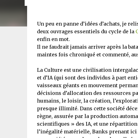
Un peu en panne d’idées d’achats, je relis
deux ouvrages essentiels du cycle de la
enfin en mot.
Il ne faudrait jamais arriver après la bata
maintes fois chroniqué et commenté, aussi
La Culture est une civilisation intergal
et d’IA (qui sont des individus à part ent
vaisseaux géants en mouvement permanent
décisions d’allocation des ressources par
humains, le loisir, la création, l’explor
presque illimité. Dans cette société déce
règne, assurée par la production automa
scientifiques » des IA, et une répartiti
l’inégalité matérielle, Banks prenant ici