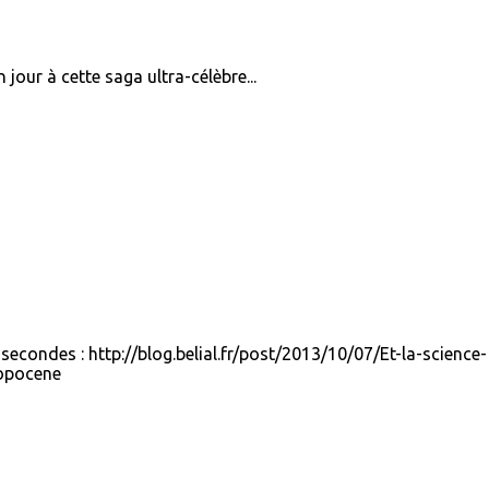
 jour à cette saga ultra-célèbre...
secondes : http://blog.belial.fr/post/2013/10/07/Et-la-science-
ropocene