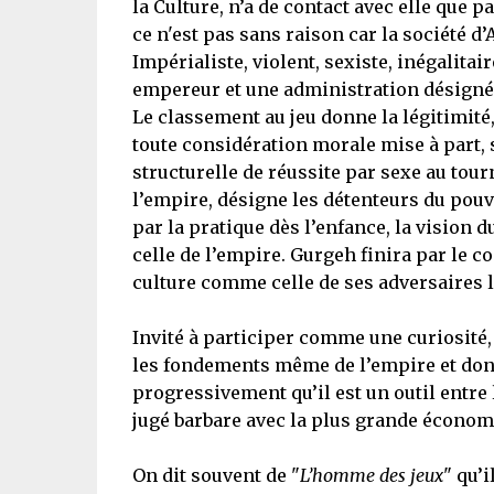
la Culture, n’a de contact avec elle que 
ce n'est pas sans raison car la société d’
Impérialiste, violent, sexiste, inégalita
empereur et une administration désignés 
Le classement au jeu donne la légitimité,
toute considération morale mise à part, s
structurelle de réussite par sexe au tour
l’empire, désigne les détenteurs du pouv
par la pratique dès l’enfance, la vision 
celle de l’empire. Gurgeh finira par le c
culture comme celle de ses adversaires l
Invité à participer comme une curiosité,
les fondements même de l’empire et don
progressivement qu’il est un outil entre
jugé barbare avec la plus grande économ
On dit souvent de "
L’homme des jeux
" qu’i