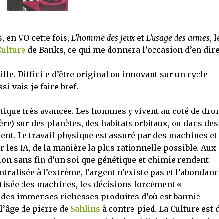
, en VO cette fois,
L’homme des jeux
et
L’usage des armes
, l
Culture
de Banks, ce qui me donnera l’occasion d’en dir
ille. Difficile d’être original ou innovant sur un cycle
 vais-je faire bref.
actique très avancée. Les hommes y vivent au coté de dro
ière) sur des planètes, des habitats orbitaux, ou dans des
. Le travail physique est assuré par des machines et 
 les IA, de la manière la plus rationnelle possible. Aux
ation sans fin d’un soi que génétique et chimie rendent
ntralisée à l’extrême, l’argent n’existe pas et l’abondanc
tisée des machines, les décisions forcément «
on des immenses richesses produites d’où est bannie
 l’âge de pierre de
Sahlins
à contre-pied. La Culture est 