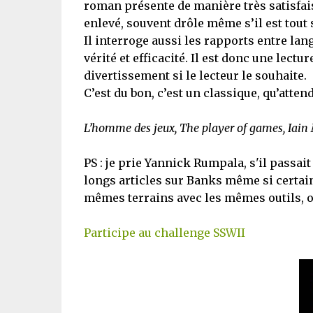
roman présente de manière très satisfaisan
enlevé, souvent drôle même s’il est tout 
Il interroge aussi les rapports entre lan
vérité et efficacité. Il est donc une lectu
divertissement si le lecteur le souhaite.
C’est du bon, c’est un classique, qu’atten
L’homme des jeux, The player of games, Iain
PS : je prie Yannick Rumpala, s'il passait
longs articles sur Banks même si certain
mêmes terrains avec les mêmes outils, o
Participe au challenge SSWII