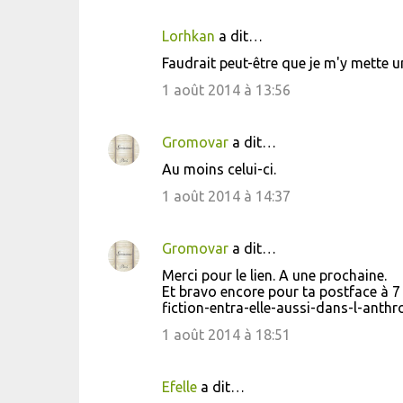
Lorhkan
a dit…
Faudrait peut-être que je m'y mette un
1 août 2014 à 13:56
Gromovar
a dit…
Au moins celui-ci.
1 août 2014 à 14:37
Gromovar
a dit…
Merci pour le lien. A une prochaine.
Et bravo encore pour ta postface à 7 
fiction-entra-elle-aussi-dans-l-anth
1 août 2014 à 18:51
Efelle
a dit…