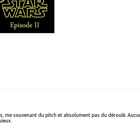
ées, me souvenant du pitch et absolument pas du déroulé. Aucu
vieux.