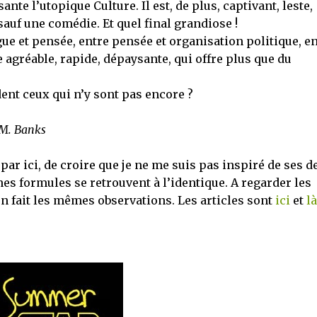
te l’utopique Culture. Il est, de plus, captivant, leste,
sauf une comédie. Et quel final grandiose !
gue et pensée, entre pensée et organisation politique, e
re agréable, rapide, dépaysante, qui offre plus que du
dent ceux qui n’y sont pas encore ?
 M. Banks
 par ici, de croire que je ne me suis pas inspiré de ses d
es formules se retrouvent à l’identique. A regarder les
n fait les mêmes observations. Les articles sont
ici
et
là