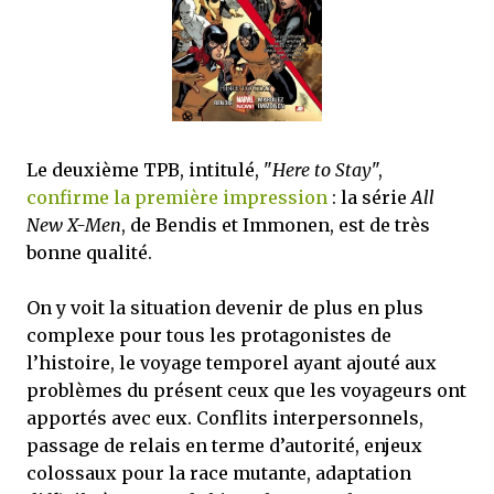
mettre sous tous les yeux. C'est cela...
Le deuxième TPB, intitulé, "
Here to Stay
",
confirme la première impression
: la série
All
New X-Men
, de Bendis et Immonen, est de très
bonne qualité.
On y voit la situation devenir de plus en plus
complexe pour tous les protagonistes de
l’histoire, le voyage temporel ayant ajouté aux
problèmes du présent ceux que les voyageurs ont
apportés avec eux. Conflits interpersonnels,
passage de relais en terme d’autorité, enjeux
colossaux pour la race mutante, adaptation