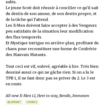
subis.
Le jeune Scott doit réussir à concilier ce qu'il sait
du destin de son amour, de son destin propre, et
de la tâche qui l'attend.
Les X-Men doivent faire accepter à des Vengeurs
peu satisfaits de la situation leur modification
des flux temporels.
Et Mystique intrigue en arrière-plan, profitant du
chaos pour reconstituer une forme de Confrérie
des Mauvais Mutants.
Tout ceci est vif, enlevé, agréable à lire. Très bien
dessiné aussi ce qui ne gâche rien. Si on a lu le
TPB 1, il ne faut donc pas se priver du 2. Le 3 est
en route.
All new X-Men t2, Here to stay, Bendis, Immonen
BLUFFANT
COMICS