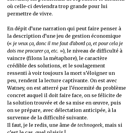
où celle-ci deviendra trop grande pour lui
permettre de vivre.
En dépit d’une narration qui peut faire penser à
la description d’une jeu de gestion économique
(«
je veux ça, donc il me faut d’abord ça, et pour cela je
dois me procurer ça, etc.
»), le niveau de difficulté à
vaincre (filons la métaphore), le caractère
crédible des solutions, et le soulagement
ressenti à voir toujours la mort s’éloigner un
peu, rendent la lecture captivante. On est avec
Watney, on est atterré par l’énormité du problème
concret auquel il doit faire face, on se félicite de
la solution trouvée et de sa mise en œuvre, puis
on se prépare, avec délectation anticipée, à la
survenue de la difficulté suivante.
Il faut, je le redis, une âme de
technogeek
, mais si
c’est le cas, quel plaisir !