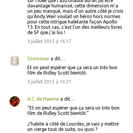
sur l'idée que l'astronaute aurait pu être
davantage humanisé, cette dimension m'a
un peu manqué, mais d'un autre côté je crois
qu'Andy Weir voulait un héros hors normes
pour cette intrigue haletante façon Apollo
13. En tout cas, c'est l'un des meilleurs livres
de SF que j'ai lus !
3 juillet 2015 à 16:17
Gromovar
a dit…
Et on peut espérer que ça sera un très bon
film de Ridley Scott bientôt.
3 juillet 2015 à 16:21
A.C. de Haenne
a dit…
"Et on peut espérer que ça sera un très bon
film de Ridley Scott bientôt."
J'habite à côté de Lourdes, je vais y mettre
un cierge tout de suite, ou quoi ?