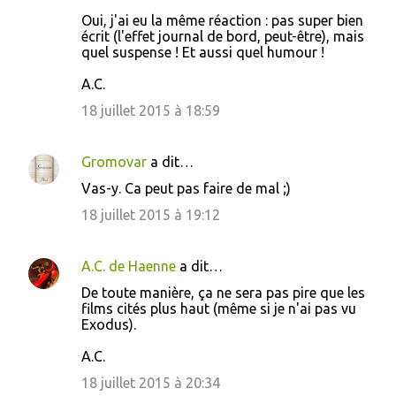
Oui, j'ai eu la même réaction : pas super bien
écrit (l'effet journal de bord, peut-être), mais
quel suspense ! Et aussi quel humour !
A.C.
18 juillet 2015 à 18:59
Gromovar
a dit…
Vas-y. Ca peut pas faire de mal ;)
18 juillet 2015 à 19:12
A.C. de Haenne
a dit…
De toute manière, ça ne sera pas pire que les
films cités plus haut (même si je n'ai pas vu
Exodus).
A.C.
18 juillet 2015 à 20:34