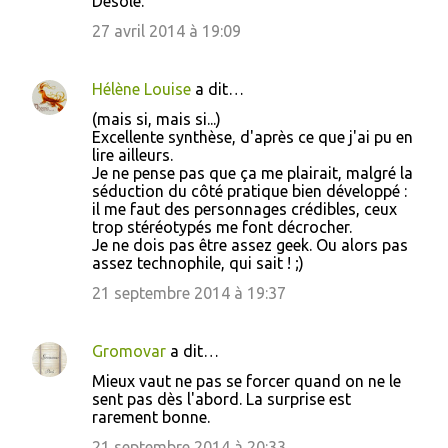
Désolé.
27 avril 2014 à 19:09
Hélène Louise
a dit…
(mais si, mais si...)
Excellente synthèse, d'après ce que j'ai pu en
lire ailleurs.
Je ne pense pas que ça me plairait, malgré la
séduction du côté pratique bien développé :
il me faut des personnages crédibles, ceux
trop stéréotypés me font décrocher.
Je ne dois pas être assez geek. Ou alors pas
assez technophile, qui sait ! ;)
21 septembre 2014 à 19:37
Gromovar
a dit…
Mieux vaut ne pas se forcer quand on ne le
sent pas dès l'abord. La surprise est
rarement bonne.
21 septembre 2014 à 20:33