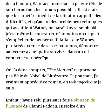
de la tension, Weir accumule sur la pauvre tête de
son héros tous les ennuis possibles. Il est clair
que le caractère inédit de la situation appelle des
difficultés, et qu’aucun des problèmes techniques
qui assaillent Watney ne paraît invraisemblable
(c’est même le contraire), néanmoins on ne peut
s’empêcher de penser qu’il fallait que Watney,
par la récurrence de ses tribulations, démontre
au lecteur à quel point survivre dans un tel
contexte était héroïque.
On l’a donc compris, "
The Martian
" n’approche
pas Weir du Nobel de Littérature. Et pourtant, j’ai
vraiment apprécié ce roman, en
technogeek
que je
suis.
Enfant, j’avais relu plusieurs fois
Robinson de
l’Espace
de Gianni Padoan. Histoire d’un