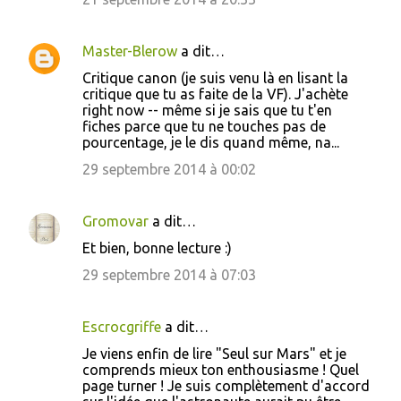
Master-Blerow
a dit…
Critique canon (je suis venu là en lisant la
critique que tu as faite de la VF). J'achète
right now -- même si je sais que tu t'en
fiches parce que tu ne touches pas de
pourcentage, je le dis quand même, na...
29 septembre 2014 à 00:02
Gromovar
a dit…
Et bien, bonne lecture :)
29 septembre 2014 à 07:03
Escrocgriffe
a dit…
Je viens enfin de lire "Seul sur Mars" et je
comprends mieux ton enthousiasme ! Quel
page turner ! Je suis complètement d'accord