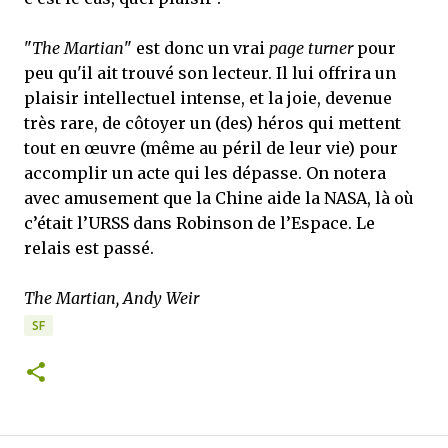
"
The Martian
" est donc un vrai
page turner
pour
peu qu'il ait trouvé son lecteur. Il lui offrira un
plaisir intellectuel intense, et la joie, devenue
très rare, de côtoyer un (des) héros qui mettent
tout en œuvre (même au péril de leur vie) pour
accomplir un acte qui les dépasse. On notera
avec amusement que la Chine aide la NASA, là où
c’était l’URSS dans Robinson de l’Espace. Le
relais est passé.
The Martian, Andy Weir
SF