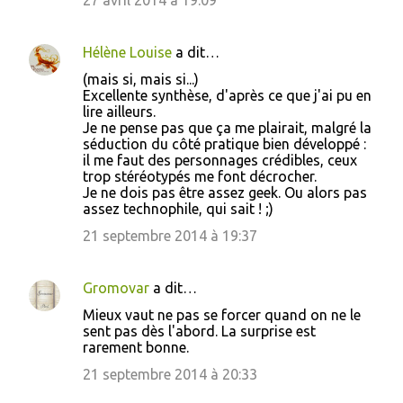
27 avril 2014 à 19:09
Hélène Louise
a dit…
(mais si, mais si...)
Excellente synthèse, d'après ce que j'ai pu en
lire ailleurs.
Je ne pense pas que ça me plairait, malgré la
séduction du côté pratique bien développé :
il me faut des personnages crédibles, ceux
trop stéréotypés me font décrocher.
Je ne dois pas être assez geek. Ou alors pas
assez technophile, qui sait ! ;)
21 septembre 2014 à 19:37
Gromovar
a dit…
Mieux vaut ne pas se forcer quand on ne le
sent pas dès l'abord. La surprise est
rarement bonne.
21 septembre 2014 à 20:33