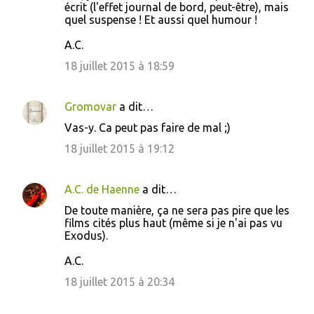
écrit (l'effet journal de bord, peut-être), mais
quel suspense ! Et aussi quel humour !
A.C.
18 juillet 2015 à 18:59
Gromovar
a dit…
Vas-y. Ca peut pas faire de mal ;)
18 juillet 2015 à 19:12
A.C. de Haenne
a dit…
De toute manière, ça ne sera pas pire que les
films cités plus haut (même si je n'ai pas vu
Exodus).
A.C.
18 juillet 2015 à 20:34