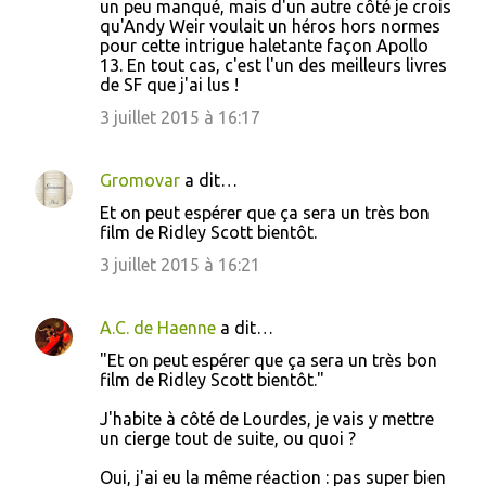
un peu manqué, mais d'un autre côté je crois
qu'Andy Weir voulait un héros hors normes
pour cette intrigue haletante façon Apollo
13. En tout cas, c'est l'un des meilleurs livres
de SF que j'ai lus !
3 juillet 2015 à 16:17
Gromovar
a dit…
Et on peut espérer que ça sera un très bon
film de Ridley Scott bientôt.
3 juillet 2015 à 16:21
A.C. de Haenne
a dit…
"Et on peut espérer que ça sera un très bon
film de Ridley Scott bientôt."
J'habite à côté de Lourdes, je vais y mettre
un cierge tout de suite, ou quoi ?
Oui, j'ai eu la même réaction : pas super bien