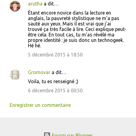
arutha
a dit…
Étant encore novice dans la lecture en
anglais, la pauvreté stylistique ne m'a pas
sauté aux yeux. Mais il est vrai que j'ai
trouvé ça très facile à lire. Ceci explique peut-
être cela. En tout cas, tu m'as révélé ma
propre identité : je suis donc un technogeek.
Hé hé.
5 décembre 2015 à 18:50
Gromovar
a dit…
Voila, tu es renseigné ;)
6 décembre 2015 à 00:50
Enregistrer un commentaire
Fourni par Blogger