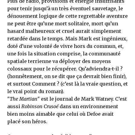
Plus de radio, provisions et énergie insuffisants
pour tenir jusqu’à un très éventuel sauvetage, le
dénouement logique de cette regrettable aventure
ne peut être qu’une mort solitaire, mort qu’un
hasard malheureux et cruel aurait simplement
retardée dans le temps. Mais Mark est ingénieux,
doté d’une volonté de vivre hors du commun, et,
une fois la situation comprise, la communauté
spatiale terrienne va déployer des moyens
colossaux pour le récupérer. Qu’adviendra-t-il ?
(honnêtement, on se dit que ça devrait bien finir),
et surtout Comment ? (c’est là la vraie question, et
le vrai point du roman).
"
The Martian
" est le journal de Mark Watney. C’est
aussi
Robinson Crusoé
dans un environnement
bien moins aimable que celui où Defoe avait
placé son héros.