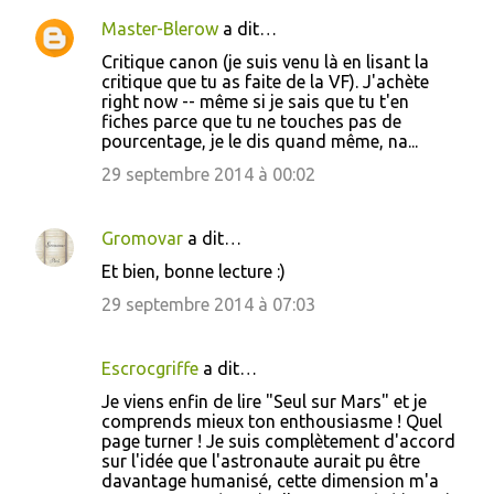
Master-Blerow
a dit…
Critique canon (je suis venu là en lisant la
critique que tu as faite de la VF). J'achète
right now -- même si je sais que tu t'en
fiches parce que tu ne touches pas de
pourcentage, je le dis quand même, na...
29 septembre 2014 à 00:02
Gromovar
a dit…
Et bien, bonne lecture :)
29 septembre 2014 à 07:03
Escrocgriffe
a dit…
Je viens enfin de lire "Seul sur Mars" et je
comprends mieux ton enthousiasme ! Quel
page turner ! Je suis complètement d'accord
sur l'idée que l'astronaute aurait pu être
davantage humanisé, cette dimension m'a