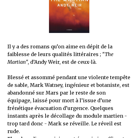
j’ai dit au sujet des tomes précédents : tant l’univers que les protagonistes
principaux...
Il y a des romans qu’on aime en dépit de la
faiblesse de leurs qualités littéraires ; "
The
Martian
", d’Andy Weir, est de ceux-là.
Blessé et assommé pendant une violente tempête
de sable, Mark Watney, ingénieur et botaniste, est
abandonné sur Mars par le reste de son
équipage, laissé pour mort à l’issue d’une
frénétique évacuation d’urgence. Quelques
instants après le décollage du module martien -
trop tard donc - Mark se réveille. Le réveil est
rude.