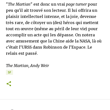
"
The Martian
" est donc un vrai
page turner
pour
peu qu'il ait trouvé son lecteur. Il lui offrira un
plaisir intellectuel intense, et la joie, devenue
très rare, de côtoyer un (des) héros qui mettent
tout en œuvre (même au péril de leur vie) pour
accomplir un acte qui les dépasse. On notera
avec amusement que la Chine aide la NASA, là où
c’était l’URSS dans Robinson de l’Espace. Le
relais est passé.
The Martian, Andy Weir
SF