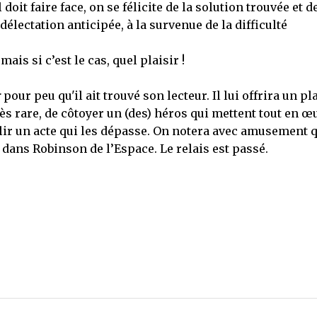
oit faire face, on se félicite de la solution trouvée et d
électation anticipée, à la survenue de la difficulté
 mais si c’est le cas, quel plaisir !
r
pour peu qu'il ait trouvé son lecteur. Il lui offrira un pl
très rare, de côtoyer un (des) héros qui mettent tout en œ
lir un acte qui les dépasse. On notera avec amusement 
S dans Robinson de l’Espace. Le relais est passé.