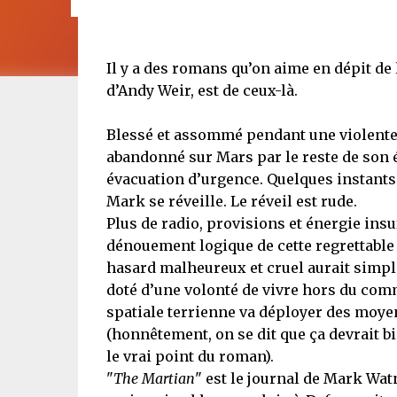
Il y a des romans qu’on aime en dépit de la
d’Andy Weir, est de ceux-là.
Blessé et assommé pendant une violente 
abandonné sur Mars par le reste de son é
évacuation d’urgence. Quelques instants 
Mark se réveille. Le réveil est rude.
Plus de radio, provisions et énergie insu
dénouement logique de cette regrettable 
hasard malheureux et cruel aurait simpl
doté d’une volonté de vivre hors du com
spatiale terrienne va déployer des moyen
(honnêtement, on se dit que ça devrait bie
le vrai point du roman).
"
The Martian
" est le journal de Mark Wat