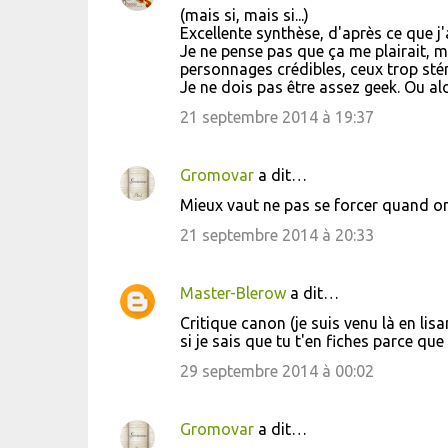
(mais si, mais si...)
Excellente synthèse, d'après ce que j'ai
Je ne pense pas que ça me plairait, m
personnages crédibles, ceux trop sté
Je ne dois pas être assez geek. Ou alo
21 septembre 2014 à 19:37
Gromovar
a dit…
Mieux vaut ne pas se forcer quand on 
21 septembre 2014 à 20:33
Master-Blerow
a dit…
Critique canon (je suis venu là en lisa
si je sais que tu t'en fiches parce qu
29 septembre 2014 à 00:02
Gromovar
a dit…