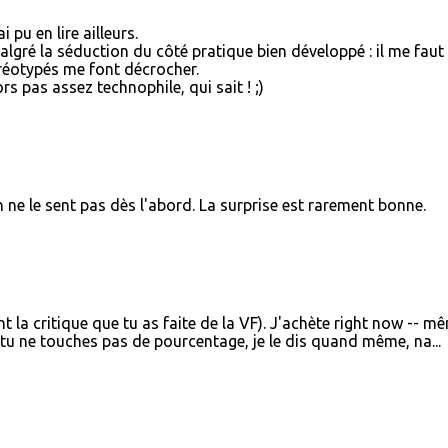
 pu en lire ailleurs.
algré la séduction du côté pratique bien développé : il me faut
réotypés me font décrocher.
rs pas assez technophile, qui sait ! ;)
ne le sent pas dès l'abord. La surprise est rarement bonne.
nt la critique que tu as faite de la VF). J'achète right now -- m
e tu ne touches pas de pourcentage, je le dis quand même, na...