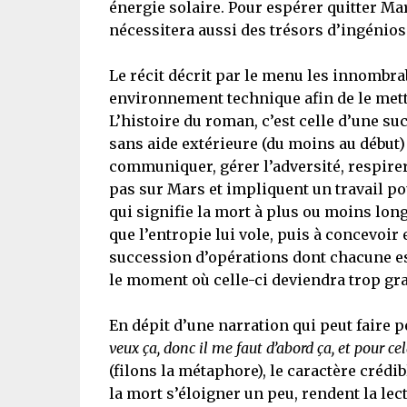
énergie solaire. Pour espérer quitter Mar
nécessitera aussi des trésors d’ingéniosi
Le récit décrit par le menu les innombr
environnement technique afin de le mett
L’histoire du roman, c’est celle d’une 
sans aide extérieure (du moins au début) a
communiquer, gérer l’adversité, respirer 
pas sur Mars et impliquent un travail po
qui signifie la mort à plus ou moins lon
que l’entropie lui vole, puis à concevoir
succession d’opérations dont chacune est
le moment où celle-ci deviendra trop gra
En dépit d’une narration qui peut faire 
veux ça, donc il me faut d’abord ça, et pour cel
(filons la métaphore), le caractère crédi
la mort s’éloigner un peu, rendent la lec