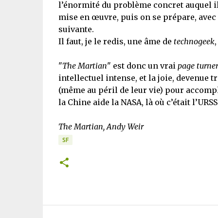
l’énormité du problème concret auquel il d
mise en œuvre, puis on se prépare, avec d
suivante.
Il faut, je le redis, une âme de
technogeek
,
"
The Martian
" est donc un vrai
page turne
intellectuel intense, et la joie, devenue 
(même au péril de leur vie) pour accomp
la Chine aide la NASA, là où c’était l’URS
The Martian, Andy Weir
SF