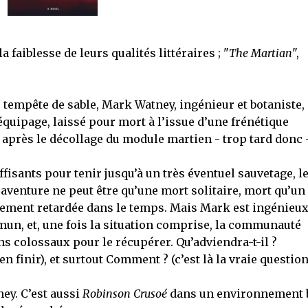
 faiblesse de leurs qualités littéraires ; "
The Martian
",
tempête de sable, Mark Watney, ingénieur et botaniste, 
quipage, laissé pour mort à l’issue d’une frénétique
après le décollage du module martien - trop tard donc 
ffisants pour tenir jusqu’à un très éventuel sauvetage, l
aventure ne peut être qu’une mort solitaire, mort qu’un
ement retardée dans le temps. Mais Mark est ingénieux
mun, et, une fois la situation comprise, la communauté
s colossaux pour le récupérer. Qu’adviendra-t-il ?
n finir), et surtout Comment ? (c’est là la vraie question
ney. C’est aussi
Robinson Crusoé
dans un environnement 