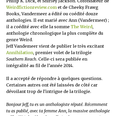
Philip K. Dick, et Shirley Jackson. Cofondateur de
Weirdfictionreview.com
et de Cheeky Frawg
Books, Vandermeer a édité ou coédité douze
anthologies. Il est marié avec Ann (Vandermeer) ;
il a coédité avec elle la somme
The Weird
,
anthologie chronologique la plus complète du
genre Weird.
Jeff Vandemeer vient de publier le très excitant
Annihilation
, premier volet de la trilogie
Southern Reach
. Celle-ci sera publiée en
intégralité au fil de l’année 2014.
Il a accepté de répondre à quelques questions.
Certaines autres ont été laissées de côté car
dévoilant trop de l'intrigue de la trilogie.
Bonjour Jeff, tu es un anthologiste réputé. Récemment
tu as publié, avec ta femme Ann, la massive anthologie