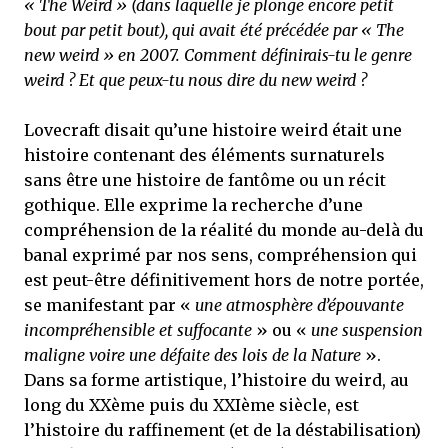
« The Weird » (dans laquelle je plonge encore petit
bout par petit bout), qui avait été précédée par « The
new weird » en 2007. Comment définirais-tu le genre
weird ? Et que peux-tu nous dire du new weird ?
Lovecraft disait qu’une histoire weird était une
histoire contenant des éléments surnaturels
sans être une histoire de fantôme ou un récit
gothique. Elle exprime la recherche d’une
compréhension de la réalité du monde au-delà du
banal exprimé par nos sens, compréhension qui
est peut-être définitivement hors de notre portée,
se manifestant par «
une atmosphère d’épouvante
incompréhensible et suffocante
» ou «
une suspension
maligne voire une défaite des lois de la Nature
».
Dans sa forme artistique, l’histoire du weird, au
long du XXème puis du XXIème siècle, est
l’histoire du raffinement (et de la déstabilisation)