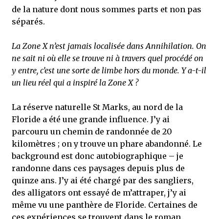
de la nature dont nous sommes parts et non pas
séparés.
La Zone X n’est jamais localisée dans Annihilation. On
ne sait ni où elle se trouve ni à travers quel procédé on
y entre, c’est une sorte de limbe hors du monde. Y a-t-il
un lieu réel qui a inspiré la Zone X ?
La réserve naturelle St Marks, au nord de la
Floride a été une grande influence. J’y ai
parcouru un chemin de randonnée de 20
kilomètres ; on y trouve un phare abandonné. Le
background est donc autobiographique – je
randonne dans ces paysages depuis plus de
quinze ans. J’y ai été chargé par des sangliers,
des alligators ont essayé de m’attraper, j’y ai
même vu une panthère de Floride. Certaines de
ces expériences se trouvent dans le roman.