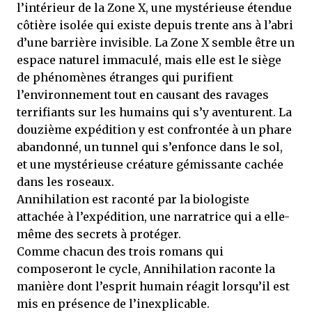
l’intérieur de la Zone X, une mystérieuse étendue
côtière isolée qui existe depuis trente ans à l’abri
d’une barrière invisible. La Zone X semble être un
espace naturel immaculé, mais elle est le siège
de phénomènes étranges qui purifient
l’environnement tout en causant des ravages
terrifiants sur les humains qui s’y aventurent. La
douzième expédition y est confrontée à un phare
abandonné, un tunnel qui s’enfonce dans le sol,
et une mystérieuse créature gémissante cachée
dans les roseaux.
Annihilation est raconté par la biologiste
attachée à l’expédition, une narratrice qui a elle-
même des secrets à protéger.
Comme chacun des trois romans qui
composeront le cycle, Annihilation raconte la
manière dont l’esprit humain réagit lorsqu’il est
mis en présence de l’inexplicable.