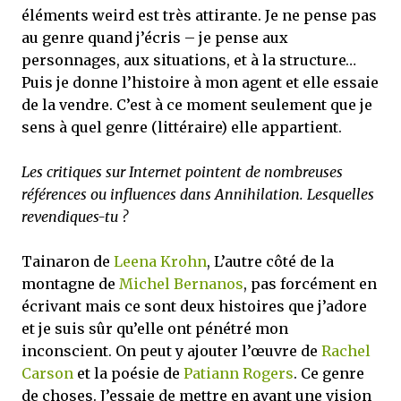
éléments weird est très attirante. Je ne pense pas
au genre quand j’écris – je pense aux
personnages, aux situations, et à la structure…
Puis je donne l’histoire à mon agent et elle essaie
de la vendre. C’est à ce moment seulement que je
sens à quel genre (littéraire) elle appartient.
Les critiques sur Internet pointent de nombreuses
références ou influences dans Annihilation. Lesquelles
revendiques-tu ?
Tainaron de
Leena Krohn
, L’autre côté de la
montagne de
Michel Bernanos
, pas forcément en
écrivant mais ce sont deux histoires que j’adore
et je suis sûr qu’elle ont pénétré mon
inconscient. On peut y ajouter l’œuvre de
Rachel
Carson
et la poésie de
Patiann Rogers
. Ce genre
de choses. J’essaie de mettre en avant une vision