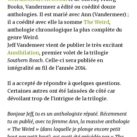
Books, Vandermeer a édité ou coédité douze
anthologies. Il est marié avec Ann (Vandermeer) ;
il a coédité avec elle la somme
The Weird
,
anthologie chronologique la plus complète du
genre Weird.
Jeff Vandemeer vient de publier le très excitant
Annihilation
, premier volet de la trilogie
Southern Reach
. Celle-ci sera publiée en
intégralité au fil de l’année 2014.
Il a accepté de répondre à quelques questions.
Certaines autres ont été laissées de côté car
dévoilant trop de l'intrigue de la trilogie.
Bonjour Jeff, tu es un anthologiste réputé. Récemment
tu as publié, avec ta femme Ann, la massive anthologie
« The Weird » (dans laquelle je plonge encore petit
bout par petit bout), qui avait été précédée par « The