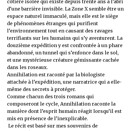
côtière isolée qui existe depuis trente ans à l’abri
d’une barrière invisible. La Zone X semble être un
espace naturel immaculé, mais elle est le siège
de phénomènes étranges qui purifient
l’environnement tout en causant des ravages
terrifiants sur les humains qui s’y aventurent. La
douzième expédition y est confrontée à un phare
abandonné, un tunnel qui s’enfonce dans le sol,
et une mystérieuse créature gémissante cachée
dans les roseaux.
Annihilation est raconté par la biologiste
attachée à l’expédition, une narratrice qui a elle-
même des secrets à protéger.
Comme chacun des trois romans qui
composeront le cycle, Annihilation raconte la
manière dont l’esprit humain réagit lorsqu’il est
mis en présence de l’inexplicable.
Le récit est basé sur mes souvenirs de