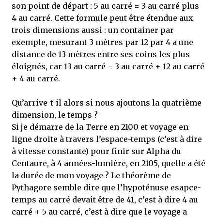
son point de départ : 5 au carré = 3 au carré plus
4 au carré. Cette formule peut être étendue aux
trois dimensions aussi : un container par
exemple, mesurant 3 mètres par 12 par 4 a une
distance de 13 mètres entre ses coins les plus
éloignés, car 13 au carré = 3 au carré + 12 au carré
+ 4 au carré.
Qu’arrive-t-il alors si nous ajoutons la quatrième
dimension, le temps ?
Si je démarre de la Terre en 2100 et voyage en
ligne droite à travers l’espace-temps (c’est à dire
à vitesse constante) pour finir sur Alpha du
Centaure, à 4 années-lumière, en 2105, quelle a été
la durée de mon voyage ? Le théorème de
Pythagore semble dire que l’hypoténuse esapce-
temps au carré devait être de 41, c’est à dire 4 au
carré + 5 au carré, c’est à dire que le voyage a