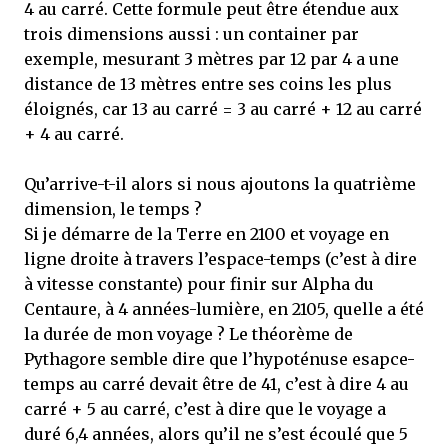
4 au carré. Cette formule peut être étendue aux
trois dimensions aussi : un container par
exemple, mesurant 3 mètres par 12 par 4 a une
distance de 13 mètres entre ses coins les plus
éloignés, car 13 au carré = 3 au carré + 12 au carré
+ 4 au carré.
Qu’arrive-t-il alors si nous ajoutons la quatrième
dimension, le temps ?
Si je démarre de la Terre en 2100 et voyage en
ligne droite à travers l’espace-temps (c’est à dire
à vitesse constante) pour finir sur Alpha du
Centaure, à 4 années-lumière, en 2105, quelle a été
la durée de mon voyage ? Le théorème de
Pythagore semble dire que l’hypoténuse esapce-
temps au carré devait être de 41, c’est à dire 4 au
carré + 5 au carré, c’est à dire que le voyage a
duré 6,4 années, alors qu’il ne s’est écoulé que 5