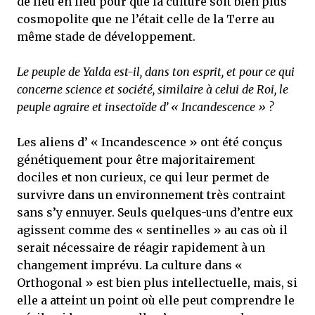
de lieu en lieu pour que la culture soit bien plus
cosmopolite que ne l’était celle de la Terre au
même stade de développement.
Le peuple de Yalda est-il, dans ton esprit, et pour ce qui
concerne science et société, similaire à celui de Roi, le
peuple agraire et insectoïde d’ « Incandescence » ?
Les aliens d’ « Incandescence » ont été conçus
génétiquement pour être majoritairement
dociles et non curieux, ce qui leur permet de
survivre dans un environnement très contraint
sans s’y ennuyer. Seuls quelques-uns d’entre eux
agissent comme des « sentinelles » au cas où il
serait nécessaire de réagir rapidement à un
changement imprévu. La culture dans «
Orthogonal » est bien plus intellectuelle, mais, si
elle a atteint un point où elle peut comprendre le