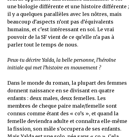
une biologie différente et une histoire différente ;
il y a quelques parallèles avec les nôtres, mais
beaucoup d’aspects n’ont pas d’équivalents
humains, et c’est intéressant en soi. Le vrai
pouvoir de la SF vient de ce qu’elle n’a pas à
parler tout le temps de nous.
Peux-tu décrire Yalda, la belle personne, l’héroïne
initiale qui met l’histoire en mouvement ?
Dans le monde du roman, la plupart des femmes
donnent naissance en se divisant en quatre
enfants : deux males, deux femelles. Les
membres de cheque paire male/femelle sont
connus comme étant des « co’s », et quand la
femelle deviendra adulte et connaîtra elle-même
la fission, son mâle s’occupera de ses enfants.
Mais Yalda est une solo, née sans « co ». Cela