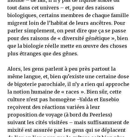
monde – de fait, il n’y pas de liquide stable du
tout dans cet univers – et, pour des raisons
biologiques, certains membres de chaque famille
migrent loin de l’habitat de leurs ancêtres. Pour
parler simplement, on peut dire que ça se passe
pour des raisons de « diversité génétique », bien
que la biologie réelle mette en œuvre des choses
plus étranges que des gênes.
Alors, les gens parlent à peu près partout la
même langue, et, bien qu’existe une certaine dose
de bigoterie parochiale, il n’y a rien qui approche
la notion humaine de « races ». Bien sûr, cette
culture n’est pas homogène –Yalda et Eusebio
reçoivent des réactions variées à leur
proposition de voyage (à bord du Peerless)
suivant les cités visitées – mais suffisamment de
mixité est assurée par les gens qui se déplacent