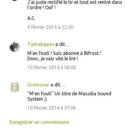
s
J'ai juste rectifié le tir et tout est rentré dans
l'ordre ! Ouf !
A.C.
9 février 2014 à 22:30
Totirakapon
a dit…
M'en fouti ! Suis abonné à Bifrost !
Donc, je vais vite le lire !
10 février 2014 à 06:00
Gromovar
a dit…
"M'en fouti" Un titre de Massilia Sound
System ;)
10 février 2014 à 07:06
Enregistrer un commentaire