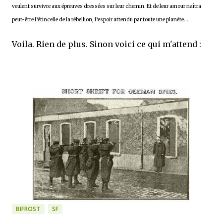
veulent survivre aux épreuves dressées sur leur chemin. Et de leur amour naîtra
peut-être l’étincelle de la rébellion, l’espoir attendu par toute une planète...
Voila. Rien de plus. Sinon voici ce qui m'attend :
BIFROST
SF