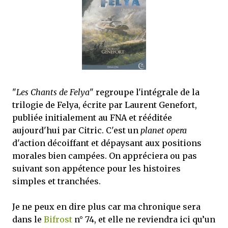
mettre sous tous les yeux. C'est cela...
"
Les Chants de Felya
" regroupe l'intégrale de la
trilogie de Felya, écrite par Laurent Genefort,
publiée initialement au FNA et rééditée
aujourd'hui par Citric. C'est un
planet opera
d'action décoiffant et dépaysant aux positions
morales bien campées. On appréciera ou pas
suivant son appétence pour les histoires
simples et tranchées.
Je ne peux en dire plus car ma chronique sera
dans le
Bifrost
n° 74, et elle ne reviendra ici qu’un