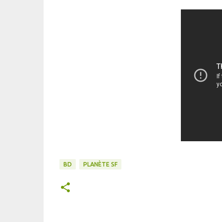
BD
PLANÈTE SF