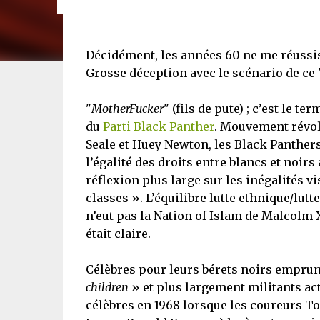
Décidément, les années 60 ne me réussis
Grosse déception avec le scénario de ce 
"
MotherFucker
" (fils de pute) ; c’est le 
du
Parti Black Panther
. Mouvement révol
Seale et Huey Newton, les Black Panther
l’égalité des droits entre blancs et noir
réflexion plus large sur les inégalités v
classes ». L’équilibre lutte ethnique/lut
n’eut pas la Nation of Islam de Malcolm 
était claire.
Célèbres pour leurs bérets noirs emprun
children
» et plus largement militants acti
célèbres en 1968 lorsque les coureurs T