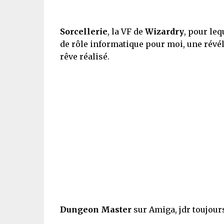
Sorcellerie
, la VF de
Wizardry
, pour leq
de rôle informatique pour moi, une révé
rêve réalisé.
Dungeon Master
sur Amiga, jdr toujour