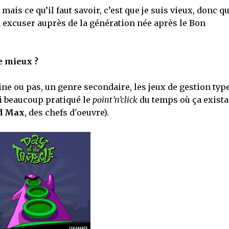
ais ce qu’il faut savoir, c’est que je suis vieux, donc q
en excuser auprès de la génération née après le Bon
e mieux ?
ine ou pas, un genre secondaire, les jeux de gestion typ
’ai beaucoup pratiqué le
point’n’click
du temps où ça exista
d Max
, des chefs d'oeuvre).