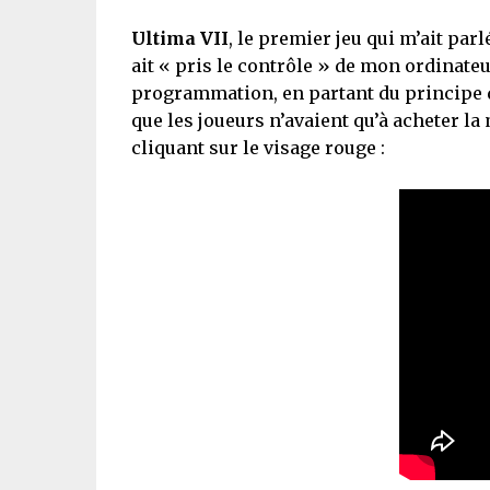
Ultima VII
, le premier jeu qui m’ait par
ait « pris le contrôle » de mon ordinateur
programmation, en partant du principe q
que les joueurs n’avaient qu’à acheter la
cliquant sur le visage rouge :