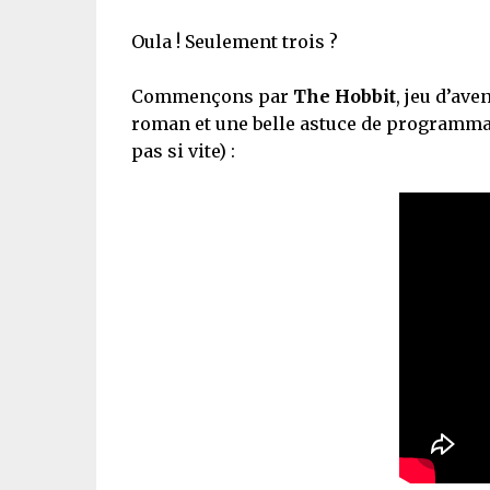
Oula ! Seulement trois ?
Commençons par
The Hobbit
, jeu d’ave
roman et une belle astuce de programmat
pas si vite) :