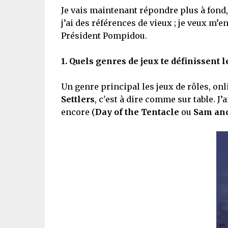
Je vais maintenant répondre plus à fond, m
j’ai des références de vieux ; je veux m’
Président Pompidou.
1.
Quels genres de jeux te définissent l
Un genre principal les jeux de rôles, onl
Settlers
, c'est à dire comme sur table. J
encore (
Day of the Tentacle
ou
Sam an