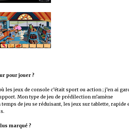
ur pour jouer ?
 les jeux de console c’était sport ou action ; j’en ai gar
upport. Mon type de jeu de prédilection m’amène
emps de jeu se réduisant, les jeux sur tablette, rapide 
s.
 plus marqué ?