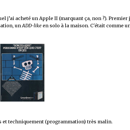
uel j’ai acheté un Apple II (marquant ça, non ?). Premier 
lation, un
ADD-like
en solo à la maison. C'était comme u
s et techniquement (programmation) très malin.