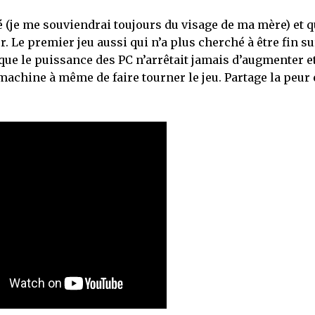
lé (je me souviendrai toujours du visage de ma mère) et q
. Le premier jeu aussi qui n’a plus cherché à être fin su
ue le puissance des PC n’arrêtait jamais d’augmenter e
 machine à même de faire tourner le jeu. Partage la peur