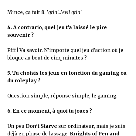
Mince, ça fait 8. '
grin
'...'
evil grin
'
4.
A contrario, quel jeu t’a laissé le pire
souvenir ?
Pfff ! Va savoir. N’importe quel jeu d’action où je
bloque au bout de cinq minutes ?
5.
Tu choisis tes jeux en fonction du gaming ou
du roleplay ?
Question simple, réponse simple, le gaming.
6.
En ce moment, à quoi tu joues ?
Un peu
Don’t Starve
sur ordinateur, mais je suis
déjà en phase de lassage.
Knights of Pen and