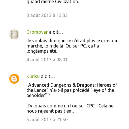
quand même Civilization.
3 août 2013 à 15:33
Gromovar
a dit…
Je voulais dire que ce n'était plus le gros du
marché, loin de là. Or, sur PC, ça l'a
longtemps été.
4 août 2013 à 08:01
Kurisu
a dit…
"Advanced Dungeons & Dragons: Heroes of
the Lance" n'a-t-il pas précédé " eye of the
beholder" ?
J'y jouais comme un fou sur CPC... Cela ne
nous rajeunit pas tien...
5 août 2013 à 21:50