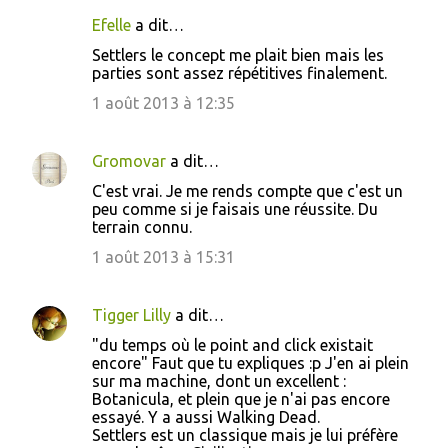
Efelle
a dit…
Settlers le concept me plait bien mais les
parties sont assez répétitives finalement.
1 août 2013 à 12:35
Gromovar
a dit…
C'est vrai. Je me rends compte que c'est un
peu comme si je faisais une réussite. Du
terrain connu.
1 août 2013 à 15:31
Tigger Lilly
a dit…
"du temps où le point and click existait
encore" Faut que tu expliques :p J'en ai plein
sur ma machine, dont un excellent :
Botanicula, et plein que je n'ai pas encore
essayé. Y a aussi Walking Dead.
Settlers est un classique mais je lui préfère