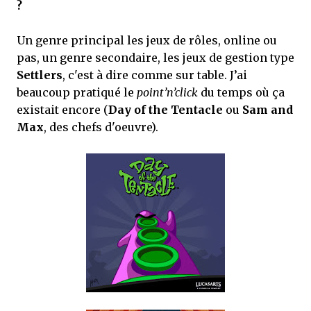
?
Un genre principal les jeux de rôles, online ou
pas, un genre secondaire, les jeux de gestion type
Settlers
, c'est à dire comme sur table. J’ai
beaucoup pratiqué le
point’n’click
du temps où ça
existait encore (
Day of the Tentacle
ou
Sam and
Max
, des chefs d'oeuvre).