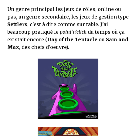
Un genre principal les jeux de rôles, online ou
pas, un genre secondaire, les jeux de gestion type
Settlers
, c'est à dire comme sur table. J’ai
beaucoup pratiqué le
point’n’click
du temps où ça
existait encore (
Day of the Tentacle
ou
Sam and
Max
, des chefs d'oeuvre).