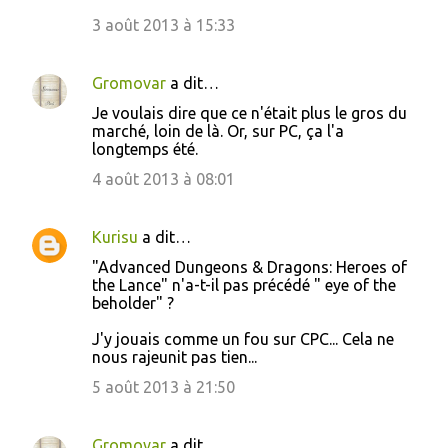
3 août 2013 à 15:33
Gromovar
a dit…
Je voulais dire que ce n'était plus le gros du
marché, loin de là. Or, sur PC, ça l'a
longtemps été.
4 août 2013 à 08:01
Kurisu
a dit…
"Advanced Dungeons & Dragons: Heroes of
the Lance" n'a-t-il pas précédé " eye of the
beholder" ?
J'y jouais comme un fou sur CPC... Cela ne
nous rajeunit pas tien...
5 août 2013 à 21:50
Gromovar
a dit…