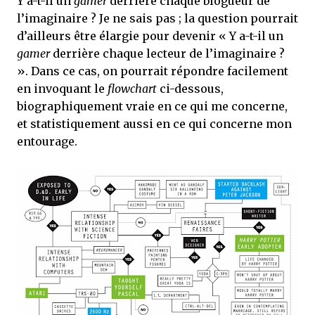
Y a-t-il un
gamer
derrière chaque blogueur de
mettre sous tous les yeux. C'est cela...
l’imaginaire ? Je ne sais pas ; la question pourrait
d’ailleurs être élargie pour devenir « Y a-t-il un
gamer
derrière chaque lecteur de l’imaginaire ?
». Dans ce cas, on pourrait répondre facilement
en invoquant le
flowchart
ci-dessous,
biographiquement vraie en ce qui me concerne,
et statistiquement aussi en ce qui concerne mon
entourage.