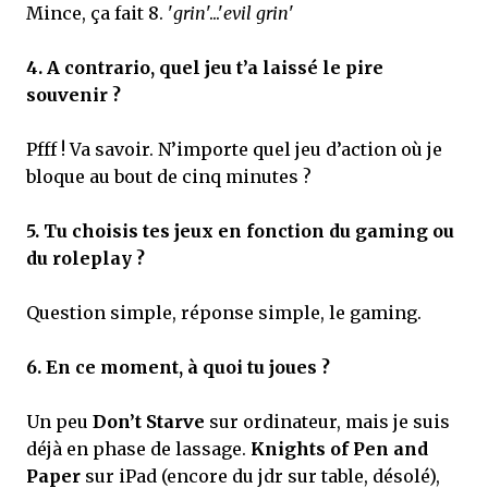
Mince, ça fait 8. '
grin
'...'
evil grin
'
4.
A contrario, quel jeu t’a laissé le pire
souvenir ?
Pfff ! Va savoir. N’importe quel jeu d’action où je
bloque au bout de cinq minutes ?
5.
Tu choisis tes jeux en fonction du gaming ou
du roleplay ?
Question simple, réponse simple, le gaming.
6.
En ce moment, à quoi tu joues ?
Un peu
Don’t Starve
sur ordinateur, mais je suis
déjà en phase de lassage.
Knights of Pen and
Paper
sur iPad (encore du jdr sur table, désolé),