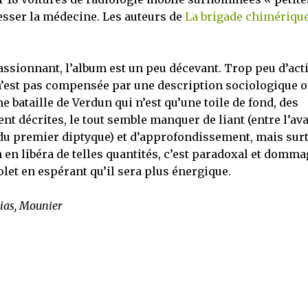
esser la médecine. Les auteurs de
La brigade chimériqu
assionnant, l’album est un peu décevant. Trop peu d’act
 n’est pas compensée par une description sociologique 
e bataille de Verdun qui n’est qu’une toile de fond, des
nt décrites, le tout semble manquer de liant (entre l’av
ort du premier diptyque) et d’approfondissement, mais sur
en libéra de telles quantités, c’est paradoxal et domma
volet en espérant qu’il sera plus énergique.
hias, Mounier