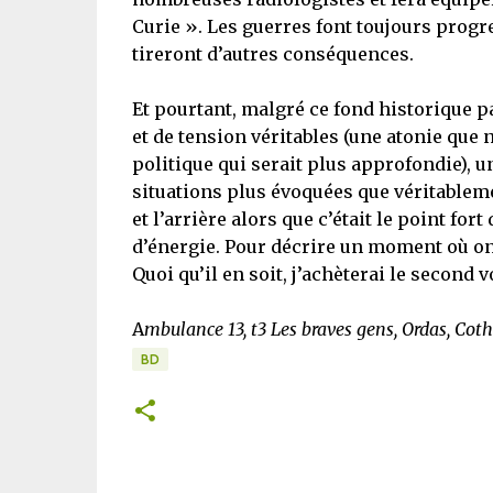
Curie ». Les guerres font toujours progr
tireront d’autres conséquences.
Et pourtant, malgré ce fond historique p
et de tension véritables (une atonie que
politique qui serait plus approfondie), un
situations plus évoquées que véritableme
et l’arrière alors que c’était le point f
d’énergie. Pour décrire un moment où on 
Quoi qu’il en soit, j’achèterai le second 
A
mbulance 13, t3 Les braves gens, Ordas, Cot
BD