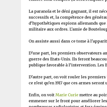
La paranoïa et le déni gagnant, il est n
successifs et, la compétence des généraux
d’hypothétiques espions allemands que le
militaire aux ordres. L’amie de Bouteloup,
On assiste aussi dans ce tome à l’appari
D’une part, les premiers observateurs am
guerre des Etats-Unis. Ils feront beaucou
publique favorable à l’intervention. Les 
D’autre part, on voit rouler les premiers
ce n’est qu’en 1917 que ces armes seront 
Enfin, on voit
Marie Curie
mettre au point
emmener sur le front pour améliorer les 
nombreuses radiologistes et fera équipe