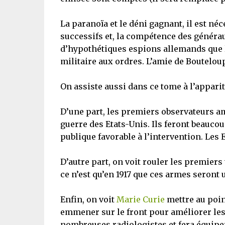
La paranoïa et le déni gagnant, il est n
successifs et, la compétence des généraux
d’hypothétiques espions allemands que le
militaire aux ordres. L’amie de Bouteloup,
On assiste aussi dans ce tome à l’appari
D’une part, les premiers observateurs am
guerre des Etats-Unis. Ils feront beaucou
publique favorable à l’intervention. Les 
D’autre part, on voit rouler les premiers
ce n’est qu’en 1917 que ces armes seront 
Enfin, on voit
Marie Curie
mettre au point
emmener sur le front pour améliorer les 
nombreuses radiologistes et fera équipe