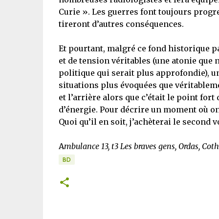
Curie ». Les guerres font toujours progr
tireront d’autres conséquences.
Et pourtant, malgré ce fond historique p
et de tension véritables (une atonie que
politique qui serait plus approfondie), un
situations plus évoquées que véritableme
et l’arrière alors que c’était le point f
d’énergie. Pour décrire un moment où on 
Quoi qu’il en soit, j’achèterai le second 
A
mbulance 13, t3 Les braves gens, Ordas, Cot
BD