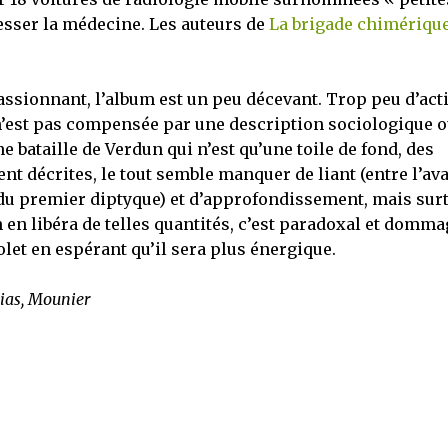
esser la médecine. Les auteurs de
La brigade chimériqu
assionnant, l’album est un peu décevant. Trop peu d’act
 n’est pas compensée par une description sociologique 
e bataille de Verdun qui n’est qu’une toile de fond, des
nt décrites, le tout semble manquer de liant (entre l’av
ort du premier diptyque) et d’approfondissement, mais sur
en libéra de telles quantités, c’est paradoxal et domma
volet en espérant qu’il sera plus énergique.
hias, Mounier