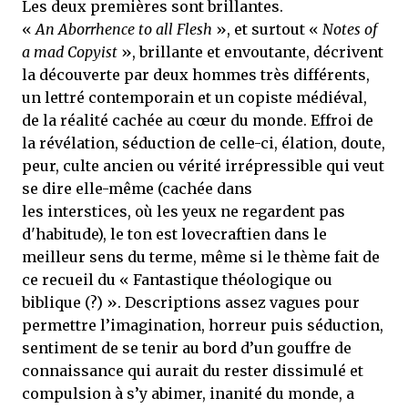
Les deux premières sont brillantes.
«
An Aborrhence to all Flesh
», et surtout «
Notes of
a mad Copyist
», brillante et envoutante, décrivent
la découverte par deux hommes très différents,
un lettré contemporain et un copiste médiéval,
de la réalité cachée au cœur du monde. Effroi de
la révélation, séduction de celle-ci, élation, doute,
peur, culte ancien ou vérité irrépressible qui veut
se dire elle-même (cachée dans
les interstices, où les yeux ne regardent pas
d'habitude), le ton est lovecraftien dans le
meilleur sens du terme, même si le thème fait de
ce recueil du « Fantastique théologique ou
biblique (?) ». Descriptions assez vagues pour
permettre l’imagination, horreur puis séduction,
sentiment de se tenir au bord d’un gouffre de
connaissance qui aurait du rester dissimulé et
compulsion à s’y abimer, inanité du monde, a