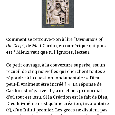
mettre sous tous les yeux. C'est cela...
Comment se retrouve-t-on à lire "
Divinations of
the Deep
", de Matt Cardin, en numérique qui plus
est ? Mieux vaut que tu l’ignores, lecteur.
Ce petit ouvrage, à la couverture superbe, est un
recueil de cinq nouvelles qui cherchent toutes à
répondre à la question fondamentale : « Dieu
peut-il vraiment être incréé ? ». La réponse de
Cardin est négative. Il y a un chaos primordial
d’où tout est issu. Si la Création est le fait de Dieu,
Dieu lui-même n’est qu’une création, involontaire
(?), d’un Infini premier. Les grecs ne disaient pas