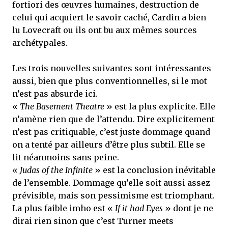
fortiori des œuvres humaines, destruction de
celui qui acquiert le savoir caché, Cardin a bien
lu Lovecraft ou ils ont bu aux mêmes sources
archétypales.
Les trois nouvelles suivantes sont intéressantes
aussi, bien que plus conventionnelles, si le mot
n’est pas absurde ici.
«
The Basement Theatre
» est la plus explicite. Elle
n’amène rien que de l’attendu. Dire explicitement
n’est pas critiquable, c’est juste dommage quand
on a tenté par ailleurs d’être plus subtil. Elle se
lit néanmoins sans peine.
«
Judas of the Infinite
» est la conclusion inévitable
de l’ensemble. Dommage qu’elle soit aussi assez
prévisible, mais son pessimisme est triomphant.
La plus faible imho est «
If it had Eyes
» dont je ne
dirai rien sinon que c’est Turner meets