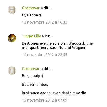
Gromovar
a dit…
Cya soon :)
13 novembre 2012 à 16:33
Tigger Lilly
a dit…
Best ones ever, je suis bien d'accord. Il ne
manquait rien ... sauf Roland Wagner.
14 novembre 2012 à 22:55
Gromovar
a dit…
Ben, ouaip :(
But, remember,
In strange aeons, even death may die
15 novembre 2012 à 07:09