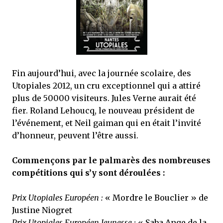
mettre sous tous les yeux. C'est cela...
Fin aujourd’hui, avec la journée scolaire, des
Utopiales 2012, un cru exceptionnel qui a attiré
plus de 50000 visiteurs. Jules Verne aurait été
fier. Roland Lehoucq, le nouveau président de
l’événement, et Neil gaiman qui en était l’invité
d’honneur, peuvent l’être aussi.
Commençons par le palmarès des nombreuses
compétitions qui s’y sont déroulées :
Prix Utopiales Européen :
« Mordre le Bouclier » de
Justine Niogret
Prix Utopiales Européen Jeunesse :
« Saba Ange de la