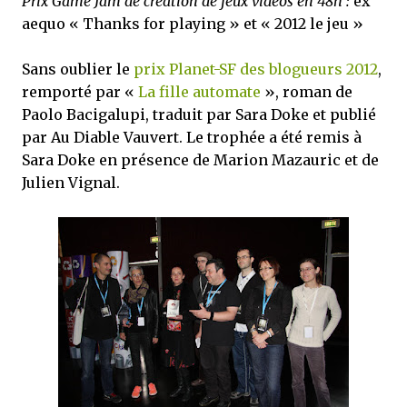
Prix Game Jam de création de jeux vidéos en 48h :
ex
aequo « Thanks for playing » et « 2012 le jeu »
Sans oublier le
prix Planet-SF des blogueurs 2012
,
remporté par «
La fille automate
», roman de
Paolo Bacigalupi, traduit par Sara Doke et publié
par Au Diable Vauvert. Le trophée a été remis à
Sara Doke en présence de Marion Mazauric et de
Julien Vignal.