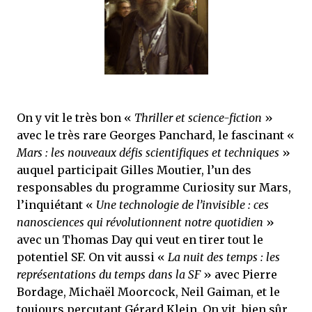
On y vit le très bon «
Thriller et science-fiction
»
avec le très rare Georges Panchard, le fascinant «
Mars : les nouveaux défis scientifiques et techniques
»
auquel participait Gilles Moutier, l’un des
responsables du programme Curiosity sur Mars,
l’inquiétant «
Une technologie de l’invisible : ces
nanosciences qui révolutionnent notre quotidien
»
avec un Thomas Day qui veut en tirer tout le
potentiel SF. On vit aussi «
La nuit des temps : les
représentations du temps dans la SF
» avec Pierre
Bordage, Michaël Moorcock, Neil Gaiman, et le
toujours percutant Gérard Klein. On vit, bien sûr