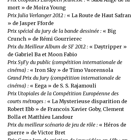
mort » de Moira Young
Prix Julia Verlanger 2012 :
« La Route de Haut Safran
» de Jasper Fforde
Prix spécial du jury de la bande dessinée :
« Big
Crunch » de Rémi Gourrierec
Prix du Meilleur Album de SF 2012 :
« Daytripper »
de Gabriel Ba et Moon Fabio
Prix SyFy du public (compétition internationale de
cinéma) :
« Iron Sky » de Timo Vuorensola
Grand Prix du Jury (compétition internationale de
cinéma) :
« Eega » de S. S. Rajamouli
Prix Utopiales de la Compétition Européenne des
courts métrages :
« La Mysterieuse disparition de
Robert Ebb » de Francois Xavier Goby, Clement
Bolla et Matthieu Landour
Prix du meilleur scénario de jeu de rôle :
« Héros de
guerre » de Victor Bret