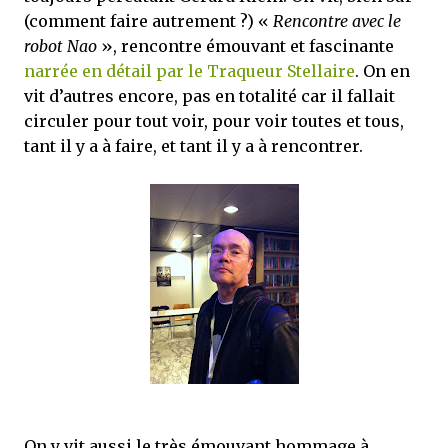
(comment faire autrement ?) «
Rencontre avec le
robot Nao
», rencontre émouvant et fascinante
narrée en détail par le Traqueur Stellaire
. On en
vit d’autres encore, pas en totalité car il fallait
circuler pour tout voir, pour voir toutes et tous,
tant il y a à faire, et tant il y a à rencontrer.
On y vit aussi le très émouvant hommage à