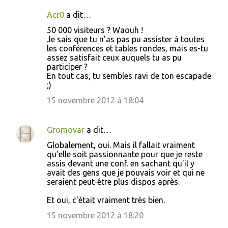
Acr0
a dit…
50 000 visiteurs ? Waouh !
Je sais que tu n'as pas pu assister à toutes
les conférences et tables rondes, mais es-tu
assez satisfait ceux auquels tu as pu
participer ?
En tout cas, tu sembles ravi de ton escapade
;)
15 novembre 2012 à 18:04
Gromovar
a dit…
Globalement, oui. Mais il fallait vraiment
qu'elle soit passionnante pour que je reste
assis devant une conf. en sachant qu'il y
avait des gens que je pouvais voir et qui ne
seraient peut-être plus dispos après.
Et oui, c'était vraiment très bien.
15 novembre 2012 à 18:20