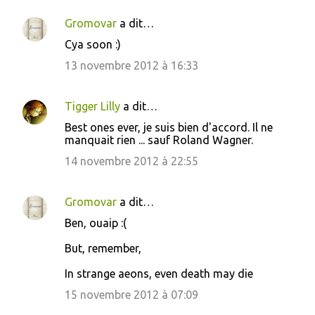
Gromovar
a dit…
Cya soon :)
13 novembre 2012 à 16:33
Tigger Lilly
a dit…
Best ones ever, je suis bien d'accord. Il ne
manquait rien ... sauf Roland Wagner.
14 novembre 2012 à 22:55
Gromovar
a dit…
Ben, ouaip :(
But, remember,
In strange aeons, even death may die
15 novembre 2012 à 07:09