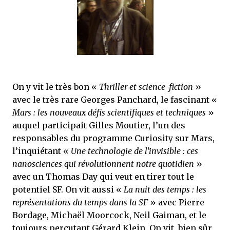
On y vit le très bon «
Thriller et science-fiction
»
avec le très rare Georges Panchard, le fascinant «
Mars : les nouveaux défis scientifiques et techniques
»
auquel participait Gilles Moutier, l’un des
responsables du programme Curiosity sur Mars,
l’inquiétant «
Une technologie de l’invisible : ces
nanosciences qui révolutionnent notre quotidien
»
avec un Thomas Day qui veut en tirer tout le
potentiel SF. On vit aussi «
La nuit des temps : les
représentations du temps dans la SF
» avec Pierre
Bordage, Michaël Moorcock, Neil Gaiman, et le
toujours percutant Gérard Klein. On vit, bien sûr