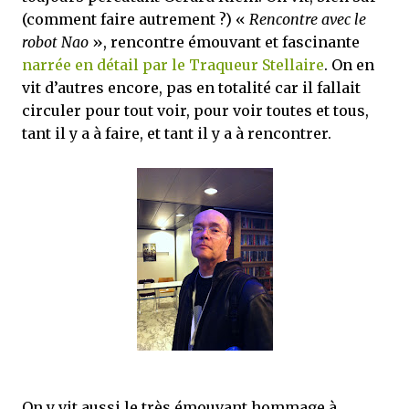
(comment faire autrement ?) «
Rencontre avec le
robot Nao
», rencontre émouvant et fascinante
narrée en détail par le Traqueur Stellaire
. On en
vit d’autres encore, pas en totalité car il fallait
circuler pour tout voir, pour voir toutes et tous,
tant il y a à faire, et tant il y a à rencontrer.
On y vit aussi le très émouvant hommage à