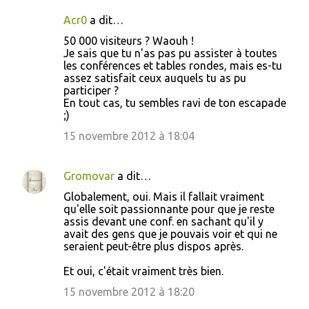
Acr0
a dit…
50 000 visiteurs ? Waouh !
Je sais que tu n'as pas pu assister à toutes
les conférences et tables rondes, mais es-tu
assez satisfait ceux auquels tu as pu
participer ?
En tout cas, tu sembles ravi de ton escapade
;)
15 novembre 2012 à 18:04
Gromovar
a dit…
Globalement, oui. Mais il fallait vraiment
qu'elle soit passionnante pour que je reste
assis devant une conf. en sachant qu'il y
avait des gens que je pouvais voir et qui ne
seraient peut-être plus dispos après.
Et oui, c'était vraiment très bien.
15 novembre 2012 à 18:20