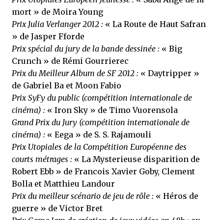
mort » de Moira Young
Prix Julia Verlanger 2012 :
« La Route de Haut Safran
» de Jasper Fforde
Prix spécial du jury de la bande dessinée :
« Big
Crunch » de Rémi Gourrierec
Prix du Meilleur Album de SF 2012 :
« Daytripper »
de Gabriel Ba et Moon Fabio
Prix SyFy du public (compétition internationale de
cinéma) :
« Iron Sky » de Timo Vuorensola
Grand Prix du Jury (compétition internationale de
cinéma) :
« Eega » de S. S. Rajamouli
Prix Utopiales de la Compétition Européenne des
courts métrages :
« La Mysterieuse disparition de
Robert Ebb » de Francois Xavier Goby, Clement
Bolla et Matthieu Landour
Prix du meilleur scénario de jeu de rôle :
« Héros de
guerre » de Victor Bret