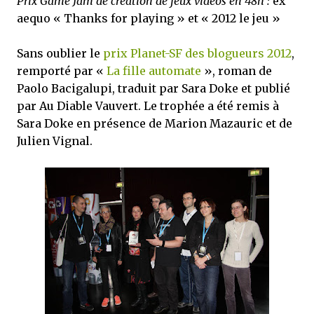
Prix Game Jam de création de jeux vidéos en 48h :
ex
aequo « Thanks for playing » et « 2012 le jeu »
Sans oublier le
prix Planet-SF des blogueurs 2012
,
remporté par «
La fille automate
», roman de
Paolo Bacigalupi, traduit par Sara Doke et publié
par Au Diable Vauvert. Le trophée a été remis à
Sara Doke en présence de Marion Mazauric et de
Julien Vignal.