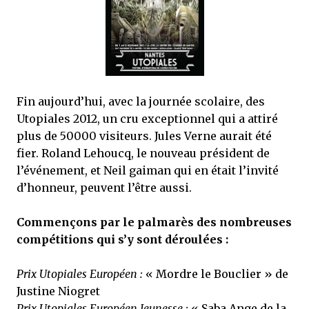
mettre sous tous les yeux. C'est cela...
Fin aujourd’hui, avec la journée scolaire, des
Utopiales 2012, un cru exceptionnel qui a attiré
plus de 50000 visiteurs. Jules Verne aurait été
fier. Roland Lehoucq, le nouveau président de
l’événement, et Neil gaiman qui en était l’invité
d’honneur, peuvent l’être aussi.
Commençons par le palmarès des nombreuses
compétitions qui s’y sont déroulées :
Prix Utopiales Européen :
« Mordre le Bouclier » de
Justine Niogret
Prix Utopiales Européen Jeunesse :
« Saba Ange de la