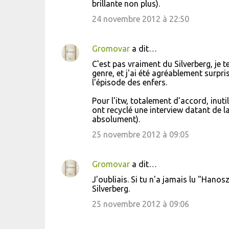
brillante non plus).
e
24 novembre 2012 à 22:50
s
Gromovar
a dit…
C'est pas vraiment du Silverberg, je t
genre, et j'ai été agréablement surpri
l'épisode des enfers.
Pour l'itw, totalement d'accord, inuti
ont recyclé une interview datant de la 
absolument).
25 novembre 2012 à 09:05
Gromovar
a dit…
J'oubliais. Si tu n'a jamais lu "Hanosz 
Silverberg.
25 novembre 2012 à 09:06