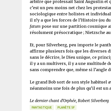
arbitre que professait Saint Augustin et 
c’est un peu moins net chez les protestan
sociologique entre holistes et individual
il n’y a que les forces de l’Histoire (ou
fatum
pose sur une partition cosmique afi
résolument présocratique ; Nietzsche au
Et, pour Silverberg, peu importe le pant
affirme plusieurs fois que les diverses 
sans le décrire, le Dieu unique, ce pri
il y a un multivers, il y a une multitude
sans comprendre que, même si l’angle de
Le grand Bob sort de son style habituel 
néanmoins une fois de plus qu’il est un aut
Le dernier chant d’Orphée, Robert Silverberg
FANTASTIQUE
PLANÈTE SF