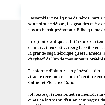
Rassembler une équipe de héros, partir de
son point de départ, les grandes quêtes m
pas un hobbit prénommé Bilbo qui me d
Imaginaire antique et littérature conte
du merveilleux. Silverberg le sait bien, e
la grande saga héroïque qu’est l’Enéide, A
d’Orphée
" de l’un de mes auteurs préférés
Passionné d’histoire en général et d’hist
attaqué récemment à une réécriture court
Callier et Florence Dolisi.
Joli texte qui nous remet en mémoire la 
quête de la Toison d’Or en compagnie du 