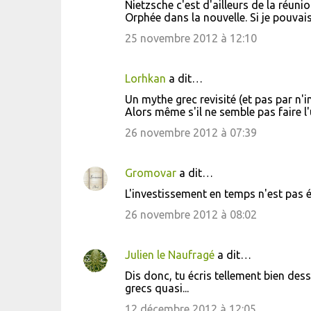
Nietzsche c'est d'ailleurs de la réuni
Orphée dans la nouvelle. Si je pouvais 
25 novembre 2012 à 12:10
Lorhkan
a dit…
Un mythe grec revisité (et pas par n'im
Alors même s'il ne semble pas faire l
26 novembre 2012 à 07:39
Gromovar
a dit…
L'investissement en temps n'est pas 
26 novembre 2012 à 08:02
Julien le Naufragé
a dit…
Dis donc, tu écris tellement bien des
grecs quasi...
12 décembre 2012 à 12:05