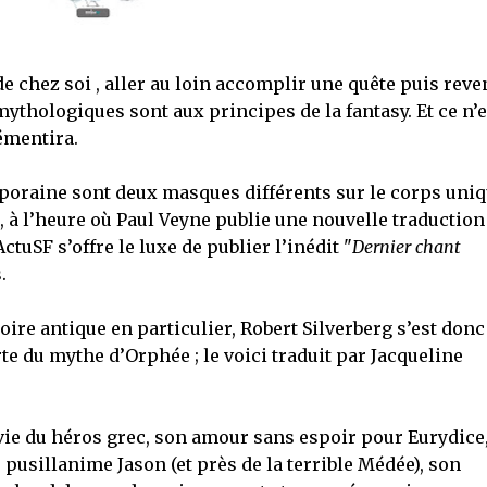
 chez soi , aller au loin accomplir une quête puis reve
ythologiques sont aux principes de la fantasy. Et ce n’e
émentira.
mporaine sont deux masques différents sur le corps uni
t, à l’heure où Paul Veyne publie une nouvelle traduction
ctuSF s’offre le luxe de publier l’inédit "
Dernier chant
.
oire antique en particulier, Robert Silverberg s’est donc
e du mythe d’Orphée ; le voici traduit par Jacqueline
vie du héros grec, son amour sans espoir pour Eurydice,
pusillanime Jason (et près de la terrible Médée), son