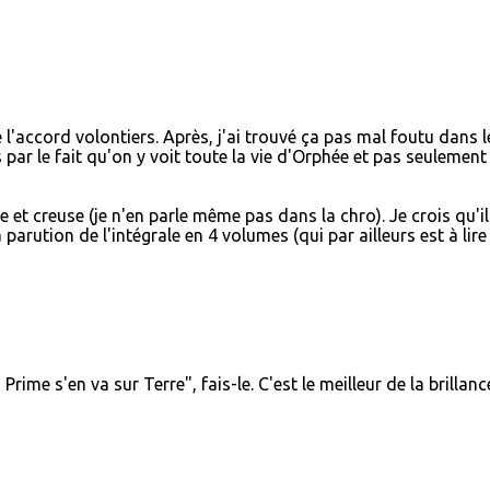
e l'accord volontiers. Après, j'ai trouvé ça pas mal foutu dans l
s par le fait qu'on y voit toute la vie d'Orphée et pas seulement
le et creuse (je n'en parle même pas dans la chro). Je crois qu'il
parution de l'intégrale en 4 volumes (qui par ailleurs est à lire
Prime s'en va sur Terre", fais-le. C'est le meilleur de la brillanc