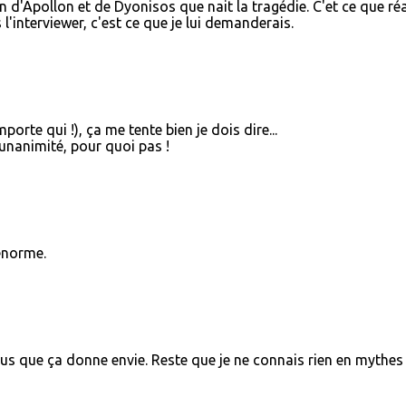
on d'Apollon et de Dyonisos que nait la tragédie. C'et ce que réa
l'interviewer, c'est ce que je lui demanderais.
porte qui !), ça me tente bien je dois dire...
'unanimité, pour quoi pas !
énorme.
sus que ça donne envie. Reste que je ne connais rien en mythes