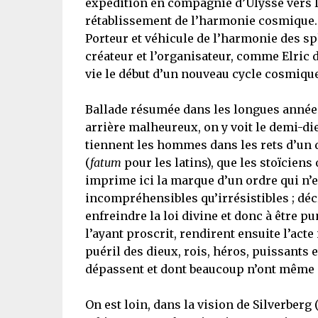
expédition en compagnie d’Ulysse vers l
rétablissement de l’harmonie cosmique.
Porteur et véhicule de l’harmonie des s
créateur et l’organisateur, comme Elric 
vie le début d’un nouveau cycle cosmique
Ballade résumée dans les longues années
arrière malheureux, on y voit le demi-die
tiennent les hommes dans les rets d’un d
(
fatum
pour les latins), que les stoïciens
imprime ici la marque d’un ordre qui n’e
incompréhensibles qu’irrésistibles ; décr
enfreindre la loi divine et donc à être p
l’ayant proscrit, rendirent ensuite l’acte
puéril des dieux, rois, héros, puissants
dépassent et dont beaucoup n’ont même
On est loin, dans la vision de Silverberg 