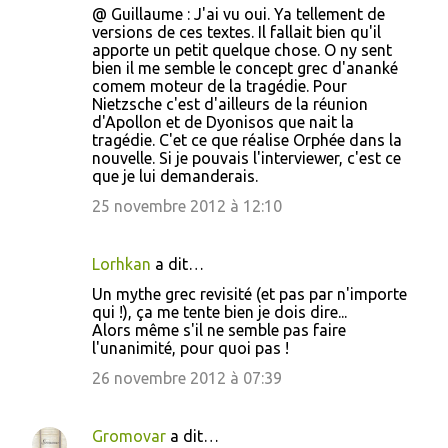
@ Guillaume : J'ai vu oui. Ya tellement de
versions de ces textes. Il fallait bien qu'il
apporte un petit quelque chose. O ny sent
bien il me semble le concept grec d'ananké
comem moteur de la tragédie. Pour
Nietzsche c'est d'ailleurs de la réunion
d'Apollon et de Dyonisos que nait la
tragédie. C'et ce que réalise Orphée dans la
nouvelle. Si je pouvais l'interviewer, c'est ce
que je lui demanderais.
25 novembre 2012 à 12:10
Lorhkan
a dit…
Un mythe grec revisité (et pas par n'importe
qui !), ça me tente bien je dois dire...
Alors même s'il ne semble pas faire
l'unanimité, pour quoi pas !
26 novembre 2012 à 07:39
Gromovar
a dit…