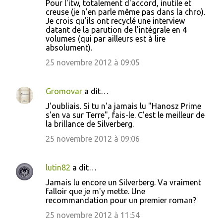
Pour l'itw, totalement d'accord, inutile et
creuse (je n'en parle même pas dans la chro).
Je crois qu'ils ont recyclé une interview
datant de la parution de l'intégrale en 4
volumes (qui par ailleurs est à lire
absolument).
25 novembre 2012 à 09:05
Gromovar
a dit…
J'oubliais. Si tu n'a jamais lu "Hanosz Prime
s'en va sur Terre", fais-le. C'est le meilleur de
la brillance de Silverberg.
25 novembre 2012 à 09:06
lutin82
a dit…
Jamais lu encore un Silverberg. Va vraiment
falloir que je m'y mette. Une
recommandation pour un premier roman?
25 novembre 2012 à 11:54