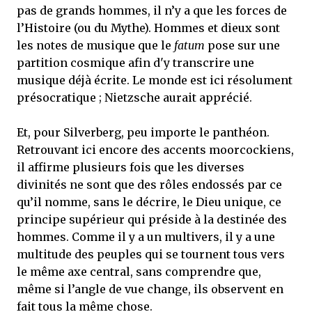
pas de grands hommes, il n’y a que les forces de
l’Histoire (ou du Mythe). Hommes et dieux sont
les notes de musique que le
fatum
pose sur une
partition cosmique afin d'y transcrire une
musique déjà écrite. Le monde est ici résolument
présocratique ; Nietzsche aurait apprécié.
Et, pour Silverberg, peu importe le panthéon.
Retrouvant ici encore des accents moorcockiens,
il affirme plusieurs fois que les diverses
divinités ne sont que des rôles endossés par ce
qu’il nomme, sans le décrire, le Dieu unique, ce
principe supérieur qui préside à la destinée des
hommes. Comme il y a un multivers, il y a une
multitude des peuples qui se tournent tous vers
le même axe central, sans comprendre que,
même si l’angle de vue change, ils observent en
fait tous la même chose.