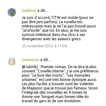
Guillmot
a dit…
Je suis d'accord, l'ITW est inutile (pour ne
pas dire pire parfois). La novella est
intéressante mais je ne l'ai pas trouvé aussi
"profonde" que toi. En plus, je me suis
surtout intéressé dans ma chro à ses
divergences avec les auteurs grecs.
25 novembre 2012 à 11:58
Gromovar
a dit…
@ lutin82 : Premier roman. On te dira le plus
souvent "L'oreille interne", j'ai une préférence
pour "Le livre des morts". "Les monades
urbaines" est une très bonne dystopie aussi.
Les plus faciles à trouver sont les Valentin
de Majipoor que je trouve pas fameux. Sinon
l'intégrale des nouvelles en 4 tomes te
donne une 'longue) mais bonen idée du
travail du gars et de son évolution.