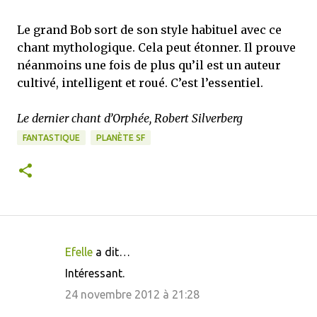
Le grand Bob sort de son style habituel avec ce
chant mythologique. Cela peut étonner. Il prouve
néanmoins une fois de plus qu’il est un auteur
cultivé, intelligent et roué. C’est l’essentiel.
Le dernier chant d’Orphée, Robert Silverberg
FANTASTIQUE
PLANÈTE SF
Efelle
a dit…
C
Intéressant.
o
24 novembre 2012 à 21:28
m