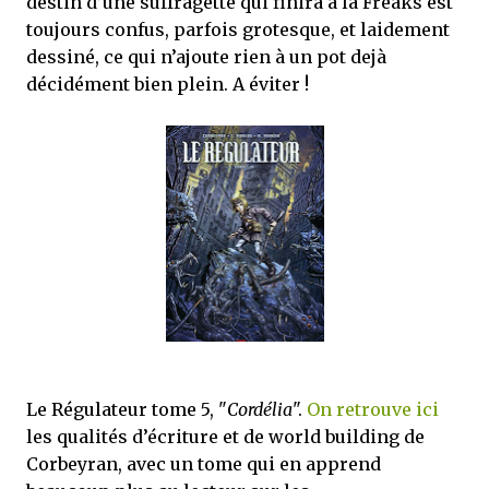
destin d’une suffragette qui finira à la Freaks est
toujours confus, parfois grotesque, et laidement
dessiné, ce qui n’ajoute rien à un pot dejà
décidément bien plein. A éviter !
Le Régulateur tome 5, "
Cordélia
".
On retrouve ici
les qualités d’écriture et de world building de
Corbeyran, avec un tome qui en apprend