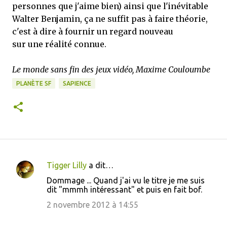
personnes que j'aime bien) ainsi que l'inévitable
Walter Benjamin, ça ne suffit pas à faire théorie,
c'est à dire à fournir un regard nouveau
sur une réalité connue.
Le monde sans fin des jeux vidéo, Maxime Couloumbe
PLANÈTE SF
SAPIENCE
Tigger Lilly
a dit…
C
Dommage ... Quand j'ai vu le titre je me suis
o
dit "mmmh intéressant" et puis en fait bof.
m
2 novembre 2012 à 14:55
m