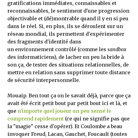
gratifications immédiates, connaissables et
reconnaissables, le sentiment d'une progression
objectivable et (dé)montrable quand il y en si peu
dans le réel. Si, en plus, ils se déroulent sur un
réseau mondial, ils permettent d'expérimenter
des fragments d'identité dans
un environnement contrôlé (comme les
sandbox
des informaticiens), de lacher un peu la bride à
son ça, de tester des situations relationnelles, de
mettre en relation sans supprimer toute distance
de sécurité interpersonnelle.
Mouaip. Ben tout ça on le savait déjà, parce que ça
avait été écrit petit bout par petit bout ici et là, et
que
n'importe quel joueur un peu sensé le
comprend rapidement
(ce qui ne signifie pas que
la "magie" cesse d'opérer). Et Coulombe a beau
invoquer Freud, Lacan, Gauchet, Foucault (toutes