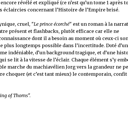
as encore révélé et expliqué (ce n’est qu’un tome 1 après to
éclaircies concernant l’Histoire de l’Empire brisé.
ynique, cruel, "
Le prince écorché
" est un roman à la narra
ntre présent et flashbacks, plutôt efficace car elle ne
 connaissance dont il a besoin au moment où ceux-ci son
 le plus longtemps possible dans l’incertitude. Doté d’un
sme indéniable, d’un background tragique, et d’une hist
qui se lit à la vitesse de l’éclair. Chaque élément s’y emb
tible marche du machiavélien Jorg vers la grandeur ne p
ire choquer (et c’est tant mieux) le contemporain, confit
ing of Thorns
".