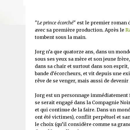
"
Le prince écorché
" est le premier roman 
avec sa première production. Après le
R
tombent sous la main.
Jorg n’a que quatorze ans, dans un monde 
sous ses yeux sa mère et son jeune frère
dans sa chair et surtout dans son esprit, 
bande d’écorcheurs, et vit depuis une exi
rêve de se venger, mais aussi de devenir
Jorg est un personnage immédiatement fa
se serait engagé dans la Compagnie Noire
et qui continue de la faire. Dans un mond
ont été victimes), conflit perpétuel et sa
le choix (qu’il considère comme sa gran