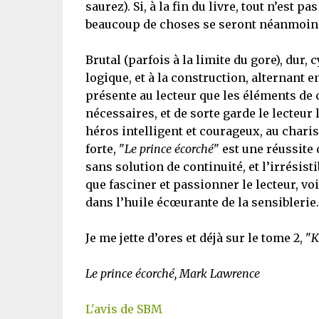
saurez). Si, à la fin du livre, tout n’est p
beaucoup de choses se seront néanmoins 
Brutal (parfois à la limite du gore), dur, c
logique, et à la construction, alternant e
présente au lecteur que les éléments de
nécessaires, et de sorte garde le lecteur
héros intelligent et courageux, au chari
forte, "
Le prince écorché
" est une réussite 
sans solution de continuité, et l’irrésis
que fasciner et passionner le lecteur, vo
dans l’huile écœurante de la sensiblerie.
Je me jette d’ores et déjà sur le tome 2, "
K
Le prince écorché, Mark Lawrence
L'avis de SBM