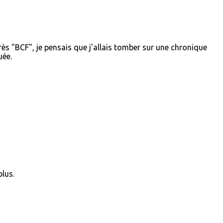
très "BCF", je pensais que j'allais tomber sur une chronique
uée.
plus.