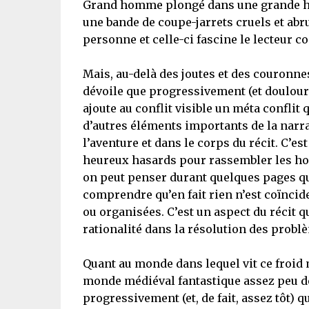
Grand homme plongé dans une grande hist
une bande de coupe-jarrets cruels et abru
personne et celle-ci fascine le lecteur 
Mais, au-delà des joutes et des couronnes
dévoile que progressivement (et doulour
ajoute au conflit visible un méta confli
d’autres éléments importants de la narrat
l’aventure et dans le corps du récit. C’es
heureux hasards pour rassembler les ho
on peut penser durant quelques pages qu’
comprendre qu’en fait rien n’est coïncide
ou organisées. C’est un aspect du récit q
rationalité dans la résolution des probl
Quant au monde dans lequel vit ce froid m
monde médiéval fantastique assez peu dé
progressivement (et, de fait, assez tôt) qu’