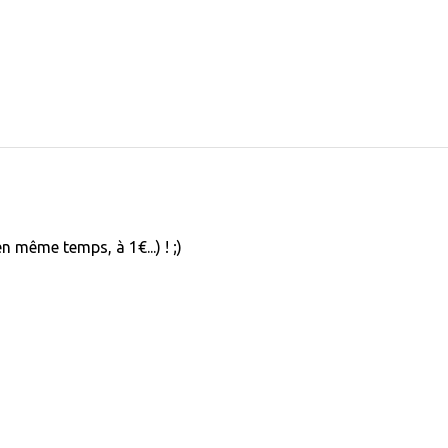
 même temps, à 1€...) ! ;)