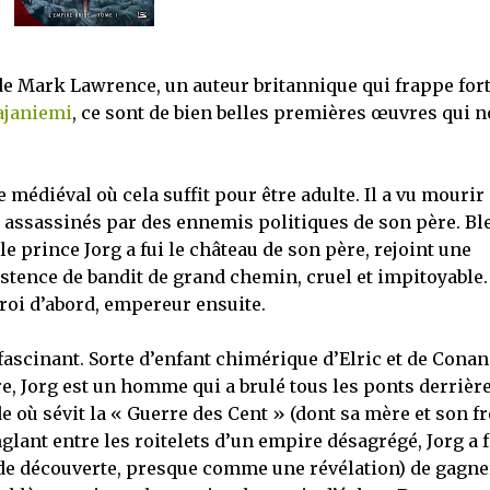
de Mark Lawrence, un auteur britannique qui frappe for
ajaniemi
, ce sont de bien belles premières œuvres qui 
médiéval où cela suffit pour être adulte. Il a vu mourir
, assassinés par des ennemis politiques de son père. Bl
le prince Jorg a fui le château de son père, rejoint une
stence de bandit de grand chemin, cruel et impitoyable. 
 roi d’abord, empereur ensuite.
scinant. Sorte d’enfant chimérique d’Elric et de Conan
, Jorg est un homme qui a brulé tous les ponts derrière
e où sévit la « Guerre des Cent » (dont sa mère et son fr
nglant entre les roitelets d’un empire désagrégé, Jorg a f
de découverte, presque comme une révélation) de gagne