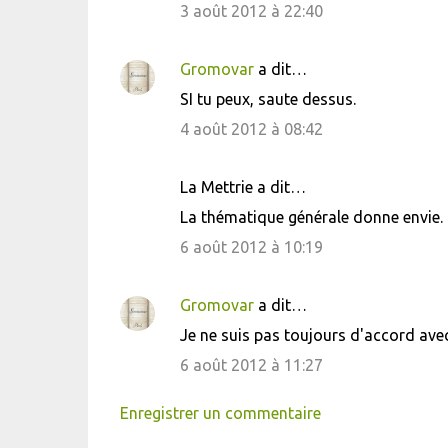
3 août 2012 à 22:40
s
Gromovar
a dit…
SI tu peux, saute dessus.
4 août 2012 à 08:42
La Mettrie a dit…
La thématique générale donne envie.
6 août 2012 à 10:19
Gromovar
a dit…
Je ne suis pas toujours d'accord avec
6 août 2012 à 11:27
Enregistrer un commentaire