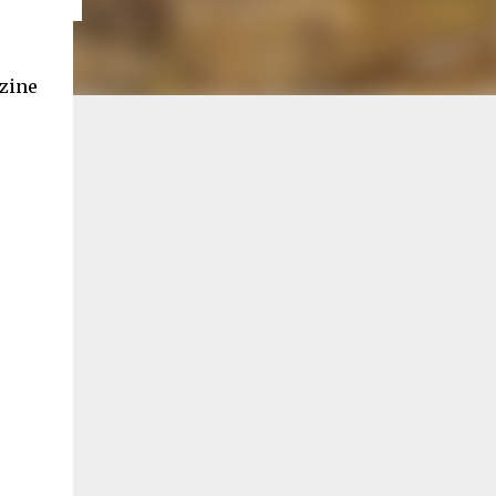
azine