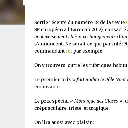
Sortie récente du numéro 18 de la revue
SF européen à l’Eurocon 2012), consacré
bouleversements liés aux changements climat
s’annoncent. Ne serait-ce que par intérêt
commandant
ici
par exemple.
On y trouvera, outre les rubriques habitu
Le premier prix «
J’atteindrai le Pôle Nord
»
émouvante.
Le prix spécial «
Monarque des Glaces
», d
crépusculaire, triste, et tragique.
On lira aussi avec plaisir :