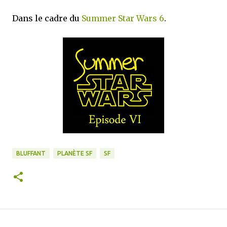
Dans le cadre du
Summer Star Wars 6
.
BLUFFANT
PLANÈTE SF
SF