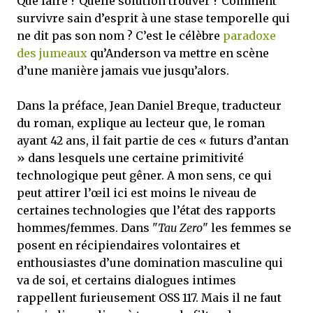
Que faire ? Quelle solution trouver ? Comment
survivre sain d’esprit à une stase temporelle qui
ne dit pas son nom ? C’est le célèbre
paradoxe
des jumeaux
qu’Anderson va mettre en scène
d’une manière jamais vue jusqu’alors.
Dans la préface, Jean Daniel Breque, traducteur
du roman, explique au lecteur que, le roman
ayant 42 ans, il fait partie de ces « futurs d’antan
» dans lesquels une certaine primitivité
technologique peut gêner. A mon sens, ce qui
peut attirer l’œil ici est moins le niveau de
certaines technologies que l’état des rapports
hommes/femmes. Dans "
Tau Zero
" les femmes se
posent en récipiendaires volontaires et
enthousiastes d’une domination masculine qui
va de soi, et certains dialogues intimes
rappellent furieusement OSS 117. Mais il ne faut