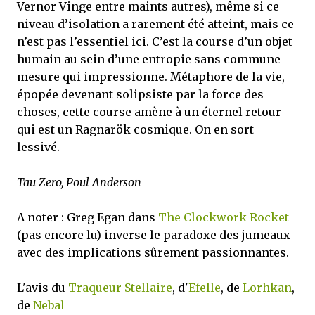
Vernor Vinge entre maints autres), même si ce
niveau d’isolation a rarement été atteint, mais ce
n’est pas l’essentiel ici. C’est la course d’un objet
humain au sein d’une entropie sans commune
mesure qui impressionne. Métaphore de la vie,
épopée devenant solipsiste par la force des
choses, cette course amène à un éternel retour
qui est un Ragnarök cosmique. On en sort
lessivé.
Tau Zero, Poul Anderson
A noter : Greg Egan dans
The Clockwork Rocket
(pas encore lu) inverse le paradoxe des jumeaux
avec des implications sûrement passionnantes.
L'avis du
Traqueur Stellaire
, d'
Efelle
, de
Lorhkan
,
de
Nebal