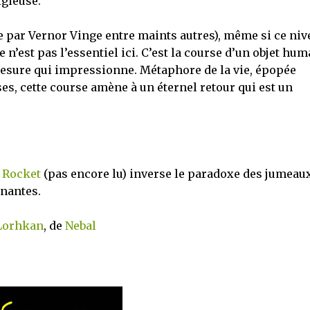
igieuse.
le par Vernor Vinge entre maints autres), même si ce niv
e n’est pas l’essentiel ici. C’est la course d’un objet hum
sure qui impressionne. Métaphore de la vie, épopée
es, cette course amène à un éternel retour qui est un
 Rocket
(pas encore lu) inverse le paradoxe des jumeau
nantes.
Lorhkan
, de
Nebal