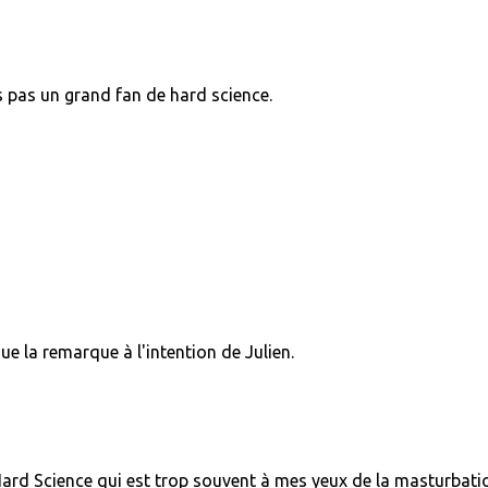
is pas un grand fan de hard science.
ue la remarque à l'intention de Julien.
ard Science qui est trop souvent à mes yeux de la masturbati