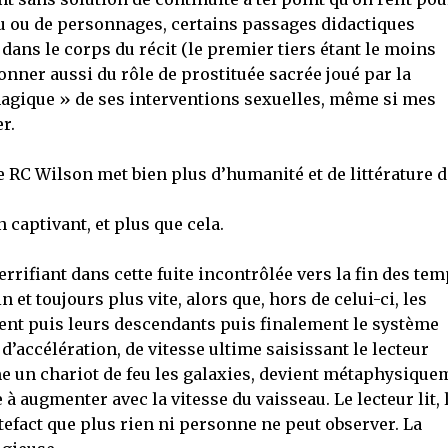
u ou de personnages, certains passages didactiques
dans le corps du récit (le premier tiers étant le moins
tonner aussi du rôle de prostituée sacrée joué par la
agique » de ses interventions sexuelles, même si mes
r.
 RC Wilson met bien plus d’humanité et de littérature 
captivant, et plus que cela.
errifiant dans cette fuite incontrôlée vers la fin des tem
 et toujours plus vite, alors que, hors de celui-ci, les
ent puis leurs descendants puis finalement le système
n d’accélération, de vitesse ultime saisissant le lecteur
 un chariot de feu les galaxies, devient métaphysique
à augmenter avec la vitesse du vaisseau. Le lecteur lit, 
tefact que plus rien ni personne ne peut observer. La