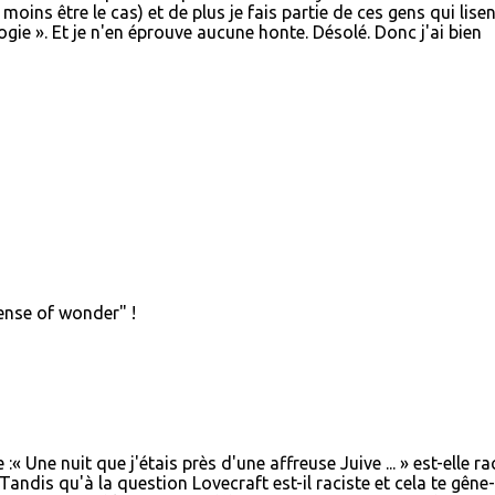
 moins être le cas) et de plus je fais partie de ces gens qui lisen
ologie ». Et je n'en éprouve aucune honte. Désolé. Donc j'ai bien
sense of wonder" !
« Une nuit que j'étais près d'une affreuse Juive ... » est-elle ra
Tandis qu'à la question Lovecraft est-il raciste et cela te gêne-t