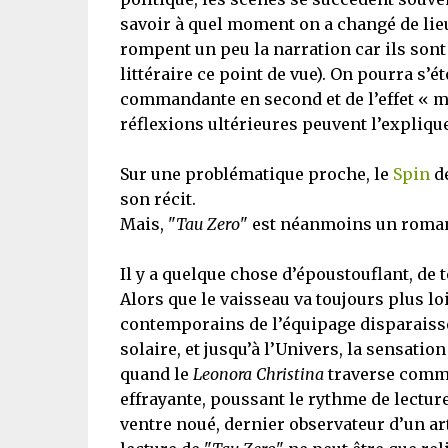
savoir à quel moment on a changé de lie
rompent un peu la narration car ils sont 
littéraire ce point de vue). On pourra s’é
commandante en second et de l’effet « m
réflexions ultérieures peuvent l’explique
Sur une problématique proche, le
Spin
de
son récit.
Mais, "
Tau Zero
" est néanmoins un roman 
Il y a quelque chose d’époustouflant, de t
Alors que le vaisseau va toujours plus loin
contemporains de l’équipage disparaiss
solaire, et jusqu’à l’Univers, la sensatio
quand le
Leonora Christina
traverse comme
effrayante, poussant le rythme de lecture 
ventre noué, dernier observateur d’un ar