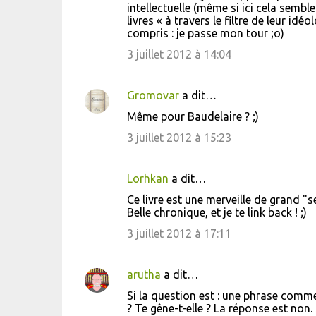
intellectuelle (même si ici cela semble
livres « à travers le filtre de leur idé
compris : je passe mon tour ;o)
3 juillet 2012 à 14:04
Gromovar
a dit…
Même pour Baudelaire ? ;)
3 juillet 2012 à 15:23
Lorhkan
a dit…
Ce livre est une merveille de grand "
Belle chronique, et je te link back ! ;)
3 juillet 2012 à 17:11
arutha
a dit…
Si la question est : une phrase comme :
? Te gêne-t-elle ? La réponse est non. 