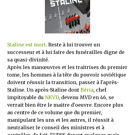
mettre sous tous les yeux. C'est cela...
Staline est mort
. Reste à lui trouver un
successeur et à lui faire des funérailles digne de
sa quasi-divinité.
Après les manœuvres et les traitrises du premier
tome, les hommes à la tête du pouvoir soviétique
doivent réussir la transition, passer à l'après-
Staline. Un après-Staline dont
Béria
, chef
impitoyable du
NKVD
, devenu MVD en 46, se
verrait bien être le maitre d'oeuvre. Encore plus
au centre de ce volume que du premier,
manipulant les uns et les autres, il réussit à
neutraliser le conseil des ministres et à