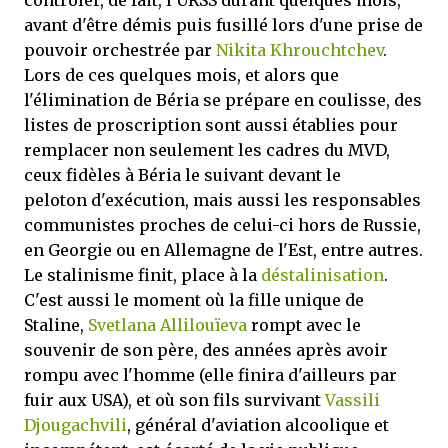
contrôler, de fait,
l'URSS
durant
quelques mois,
avant d'être démis puis fusillé lors d'une prise de
pouvoir orchestrée par
Nikita Khrouchtchev
.
Lors de ces quelques mois, et alors que
l'élimination de Béria se prépare en coulisse, des
listes de proscription sont aussi établies pour
remplacer non seulement les cadres du MVD,
ceux fidèles à Béria le suivant devant le
peloton d'exécution, mais aussi les responsables
communistes proches de celui-ci hors de Russie,
en Georgie ou en Allemagne de l'Est, entre autres.
Le stalinisme finit, place à la
déstalinisation
.
C'est aussi le moment où la fille unique de
Staline,
Svetlana Allilouïeva
rompt avec le
souvenir de son père, des années après avoir
rompu avec l'homme (elle finira d'ailleurs par
fuir aux USA), et où son fils survivant
Vassili
Djougachvili
, général d'aviation alcoolique et