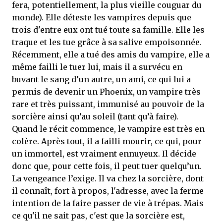
fera, potentiellement, la plus vieille couguar du
monde). Elle déteste les vampires depuis que
trois d'entre eux ont tué toute sa famille. Elle les
traque et les tue grâce à sa salive empoisonnée.
Récemment, elle a tué des amis du vampire, elle a
même failli le tuer lui, mais il a survécu en
buvant le sang d’un autre, un ami, ce qui lui a
permis de devenir un Phoenix, un vampire très
rare et très puissant, immunisé au pouvoir de la
sorcière ainsi qu’au soleil (tant qu’à faire).
Quand le récit commence, le vampire est très en
colère. Après tout, il a failli mourir, ce qui, pour
un immortel, est vraiment ennuyeux. Il décide
donc que, pour cette fois, il peut tuer quelqu’un.
La vengeance l’exige. Il va chez la sorcière, dont
il connaît, fort à propos, l'adresse, avec la ferme
intention de la faire passer de vie à trépas. Mais
ce qu'il ne sait pas, c'est que la sorcière est,