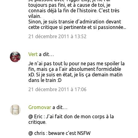
toujours pas fini, et à cause de toi, je
connais déjà la fin de l'histoire. C'est très
vilain.
Sinon, je suis transie d'admiration devant
cette critique si pertinente et si passionnée...
21 décembre 2011 à 13:52
Vert
a dit…
Je n'ai pas tout lu pour ne pas me spoiler la
fin, mais ça a l'air absolument formidable
xD. Si je suis en état, je lis ça demain matin
dans le train :D
21 décembre 2011 à 17:06
Gromovar
a dit…
@ Eric : J'ai fait don de mon corps à la
critique.
@ chris : beware c'est NSFW