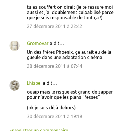
tu as souffert on dirait (je te rassure moi
aussi et j'ai doublement culpabilisé parce
que je suis responsable de tout ça !)
27 décembre 2011 à 22:42
Gromovar
a dit…
Un des frères Phoenix, ça aurait eu de la
gueule dans une adaptation cinéma.
28 décembre 2011 à 07:44
Lhisbei
a dit…
ouaip mais le risque est grand de zapper
pour n'avoir que les plans "fesses"
(ok je suis déjà dehors)
30 décembre 2011 à 19:18
Enregistrer un commentaire