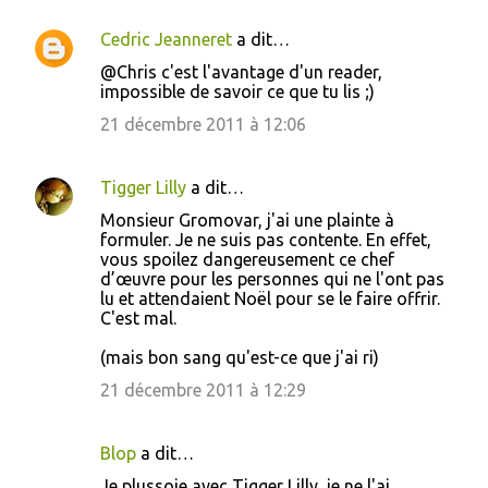
Cedric Jeanneret
a dit…
@Chris c'est l'avantage d'un reader,
impossible de savoir ce que tu lis ;)
21 décembre 2011 à 12:06
Tigger Lilly
a dit…
Monsieur Gromovar, j'ai une plainte à
formuler. Je ne suis pas contente. En effet,
vous spoilez dangereusement ce chef
d’œuvre pour les personnes qui ne l'ont pas
lu et attendaient Noël pour se le faire offrir.
C'est mal.
(mais bon sang qu'est-ce que j'ai ri)
21 décembre 2011 à 12:29
Blop
a dit…
Je plussoie avec Tigger Lilly, je ne l'ai