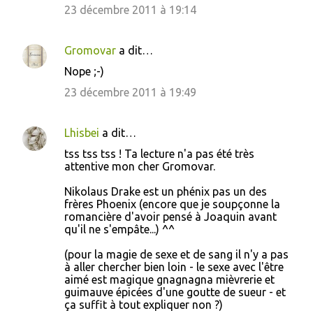
23 décembre 2011 à 19:14
Gromovar
a dit…
Nope ;-)
23 décembre 2011 à 19:49
Lhisbei
a dit…
tss tss tss ! Ta lecture n'a pas été très
attentive mon cher Gromovar.
Nikolaus Drake est un phénix pas un des
frères Phoenix (encore que je soupçonne la
romancière d'avoir pensé à Joaquin avant
qu'il ne s'empâte...) ^^
(pour la magie de sexe et de sang il n'y a pas
à aller chercher bien loin - le sexe avec l'être
aimé est magique gnagnagna mièvrerie et
guimauve épicées d'une goutte de sueur - et
ça suffit à tout expliquer non ?)