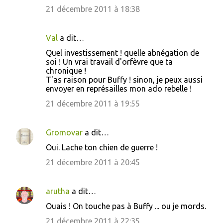
21 décembre 2011 à 18:38
Val
a dit…
Quel investissement ! quelle abnégation de
soi ! Un vrai travail d'orfèvre que ta
chronique !
T'as raison pour Buffy ! sinon, je peux aussi
envoyer en représailles mon ado rebelle !
21 décembre 2011 à 19:55
Gromovar
a dit…
Oui. Lache ton chien de guerre !
21 décembre 2011 à 20:45
arutha
a dit…
Ouais ! On touche pas à Buffy ... ou je mords.
21 décembre 2011 à 22:35