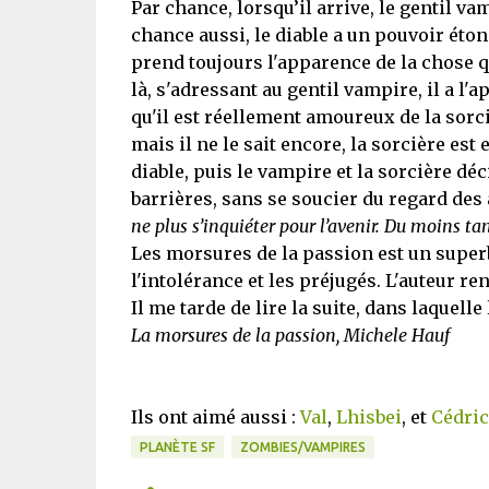
Par chance, lorsqu’il arrive, le gentil va
chance aussi, le diable a un pouvoir étonn
prend toujours l'apparence de la chose qu
là, s'adressant au gentil vampire, il a l
qu'il est réellement amoureux de la sorciè
mais il ne le sait encore, la sorcière est
diable, puis le vampire et la sorcière déc
barrières, sans se soucier du regard des
ne plus s’inquiéter pour l’avenir. Du moins tan
Les morsures de la passion est un super
l'intolérance et les préjugés. L'auteur re
Il me tarde de lire la suite, dans laquell
La morsures de la passion, Michele Hauf
Ils ont aimé aussi :
Val
,
Lhisbei
, et
Cédric
PLANÈTE SF
ZOMBIES/VAMPIRES