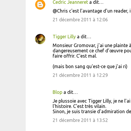
Cedric Jeanneret
a dit…
s
@Chris c'est l'avantage d'un reader, i
21 décembre 2011 à 12:06
Tigger Lilly
a dit…
Monsieur Gromovar, j'ai une plainte à
dangereusement ce chef d’œuvre pour 
faire offrir. C'est mal.
(mais bon sang qu'est-ce que j'ai ri)
21 décembre 2011 à 12:29
Blop
a dit…
Je plussoie avec Tigger Lilly, je ne l'a
l'histoire. C'est très vilain.
Sinon, je suis transie d'admiration dev
21 décembre 2011 à 13:52