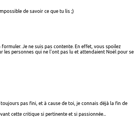
mpossible de savoir ce que tu lis ;)
 formuler. Je ne suis pas contente. En effet, vous spoilez
les personnes qui ne l'ont pas lu et attendaient Noël pour se 
i toujours pas fini, et à cause de toi, je connais déjà la fin de
ant cette critique si pertinente et si passionnée...