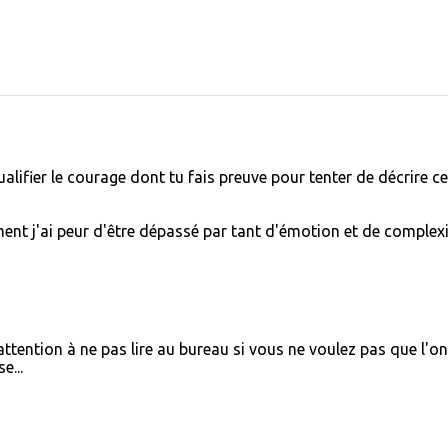
ifier le courage dont tu fais preuve pour tenter de décrire ce
lement j'ai peur d'être dépassé par tant d'émotion et de complexi
is attention à ne pas lire au bureau si vous ne voulez pas que l'on
e...