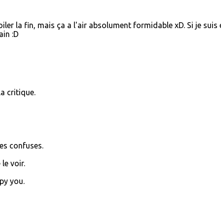
iler la fin, mais ça a l'air absolument formidable xD. Si je suis 
ain :D
a critique.
es confuses.
le voir.
py you.