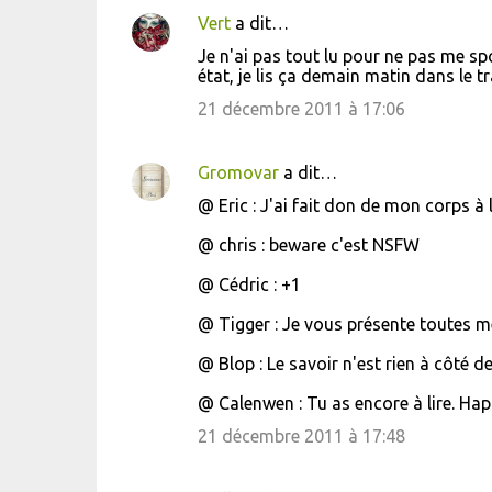
Vert
a dit…
Je n'ai pas tout lu pour ne pas me spo
état, je lis ça demain matin dans le tr
21 décembre 2011 à 17:06
Gromovar
a dit…
@ Eric : J'ai fait don de mon corps à l
@ chris : beware c'est NSFW
@ Cédric : +1
@ Tigger : Je vous présente toutes m
@ Blop : Le savoir n'est rien à côté de 
@ Calenwen : Tu as encore à lire. Hap
21 décembre 2011 à 17:48