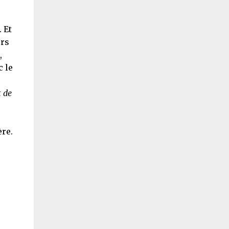
 Et
ors
,
c le
t de
ère.