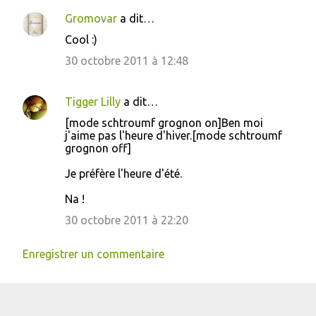
Gromovar
a dit…
Cool :)
30 octobre 2011 à 12:48
Tigger Lilly
a dit…
[mode schtroumf grognon on]Ben moi
j'aime pas l'heure d'hiver.[mode schtroumf
grognon off]
Je préfère l'heure d'été.
Na !
30 octobre 2011 à 22:20
Enregistrer un commentaire