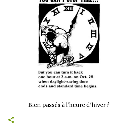
mettre sous tous les yeux. C'est cela...
Bien passés à l'heure d'hiver ?