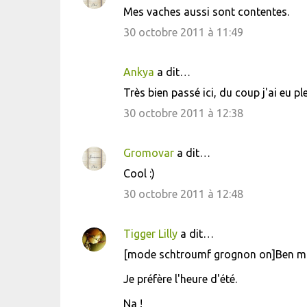
Mes vaches aussi sont contentes.
30 octobre 2011 à 11:49
Ankya
a dit…
Très bien passé ici, du coup j'ai eu p
30 octobre 2011 à 12:38
Gromovar
a dit…
Cool :)
30 octobre 2011 à 12:48
Tigger Lilly
a dit…
[mode schtroumf grognon on]Ben moi
Je préfère l'heure d'été.
Na !