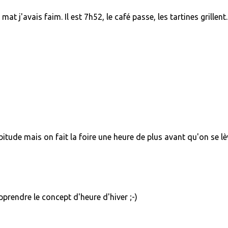
at j'avais faim. Il est 7h52, le café passe, les tartines grillent.
tude mais on fait la foire une heure de plus avant qu'on se lè
pprendre le concept d'heure d'hiver ;-)