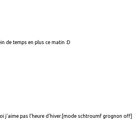
lein de temps en plus ce matin :D
 j'aime pas l'heure d'hiver.[mode schtroumf grognon off]