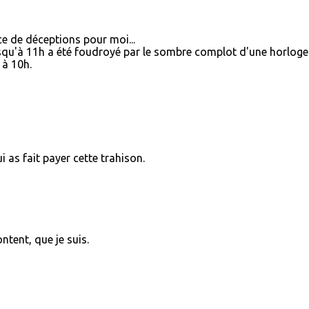
ce de déceptions pour moi...
squ'à 11h a été foudroyé par le sombre complot d'une horloge
 à 10h.
i as fait payer cette trahison.
ntent, que je suis.