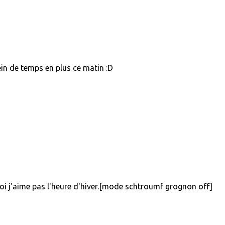
lein de temps en plus ce matin :D
 j'aime pas l'heure d'hiver.[mode schtroumf grognon off]