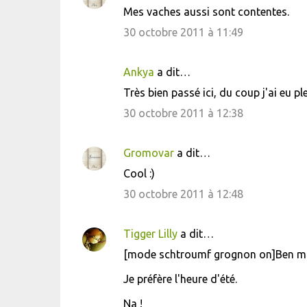
Mes vaches aussi sont contentes.
30 octobre 2011 à 11:49
Ankya
a dit…
Très bien passé ici, du coup j'ai eu p
30 octobre 2011 à 12:38
Gromovar
a dit…
Cool :)
30 octobre 2011 à 12:48
Tigger Lilly
a dit…
[mode schtroumf grognon on]Ben moi
Je préfère l'heure d'été.
Na !