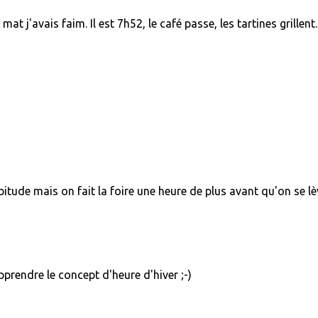
at j'avais faim. Il est 7h52, le café passe, les tartines grillent.
tude mais on fait la foire une heure de plus avant qu'on se lè
pprendre le concept d'heure d'hiver ;-)