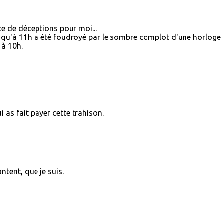
ce de déceptions pour moi...
squ'à 11h a été foudroyé par le sombre complot d'une horloge
 à 10h.
i as fait payer cette trahison.
ntent, que je suis.