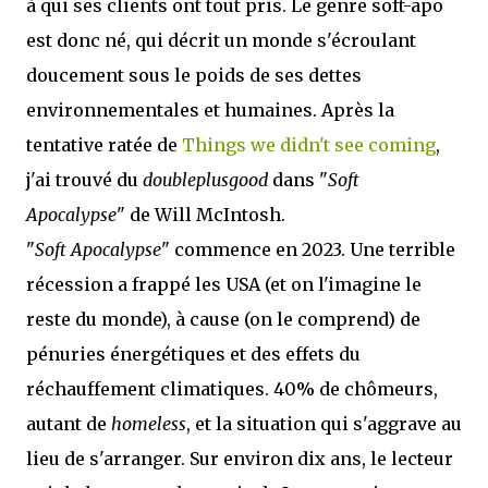
à qui ses clients ont tout pris. Le genre soft-apo
est donc né, qui décrit un monde s'écroulant
doucement sous le poids de ses dettes
environnementales et humaines. Après la
tentative ratée de
Things we didn't see coming
,
j'ai trouvé du
doubleplusgood
dans "
Soft
Apocalypse
" de Will McIntosh.
"
Soft Apocalypse
" commence en 2023. Une terrible
récession a frappé les USA (et on l'imagine le
reste du monde), à cause (on le comprend) de
pénuries énergétiques et des effets du
réchauffement climatiques. 40% de chômeurs,
autant de
homeless
, et la situation qui s'aggrave au
lieu de s'arranger. Sur environ dix ans, le lecteur