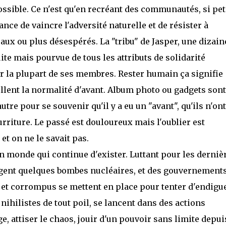
ossible. Ce n'est qu'en recréant des communautés, si pet
nce de vaincre l'adversité naturelle et de résister à
ux ou plus désespérés. La "tribu" de Jasper, une dizain
e mais pourvue de tous les attributs de solidarité
r la plupart de ses membres. Rester humain ça signifie
llent la normalité d'avant. Album photo ou gadgets sont
utre pour se souvenir qu'il y a eu un "avant", qu'ils n'on
rriture. Le passé est douloureux mais l'oublier est
et on ne le savait pas.
 un monde qui continue d'exister. Luttant pour les derniè
hangent quelques bombes nucléaires, et des gouvernement
et corrompus se mettent en place pour tenter d'endigu
nihilistes de tout poil, se lancent dans des actions
e, attiser le chaos, jouir d'un pouvoir sans limite depui