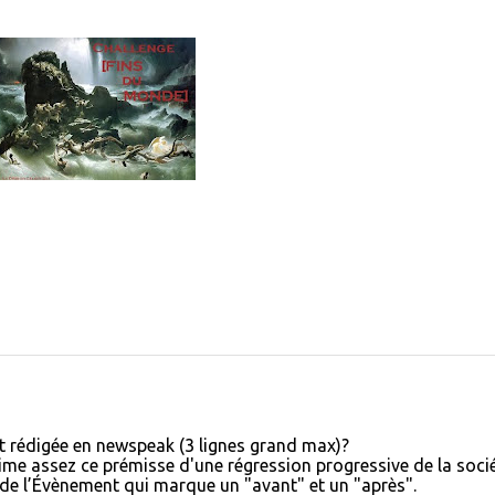
 rédigée en newspeak (3 lignes grand max)?
'aime assez ce prémisse d'une régression progressive de la soci
de l’Évènement qui marque un "avant" et un "après".