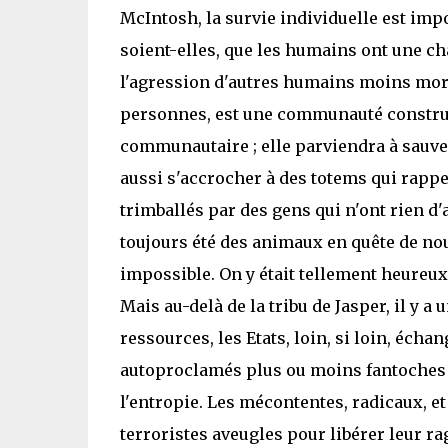
McIntosh, la survie individuelle est imp
soient-elles, que les humains ont une cha
l'agression d'autres humains moins mora
personnes, est une communauté construit
communautaire ; elle parviendra à sauve
aussi s'accrocher à des totems qui rappe
trimballés par des gens qui n'ont rien d'a
toujours été des animaux en quête de nou
impossible. On y était tellement heureux 
Mais au-delà de la tribu de Jasper, il y a
ressources, les Etats, loin, si loin, éc
autoproclamés plus ou moins fantoches 
l'entropie. Les mécontentes, radicaux, et 
terroristes aveugles pour libérer leur rag