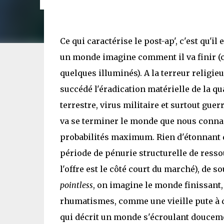
Ce qui caractérise le post-ap', c'est qu'i
un monde imagine comment il va finir (c
quelques illuminés). A la terreur religieus
succédé l'éradication matérielle de la qu
terrestre, virus militaire et surtout gue
va se terminer le monde que nous connais
probabilités maximum. Rien d'étonnant do
période de pénurie structurelle de resso
l'offre est le côté court du marché), de 
pointless
, on imagine le monde finissant
rhumatismes, comme une vieille pute à qui
qui décrit un monde s'écroulant douceme