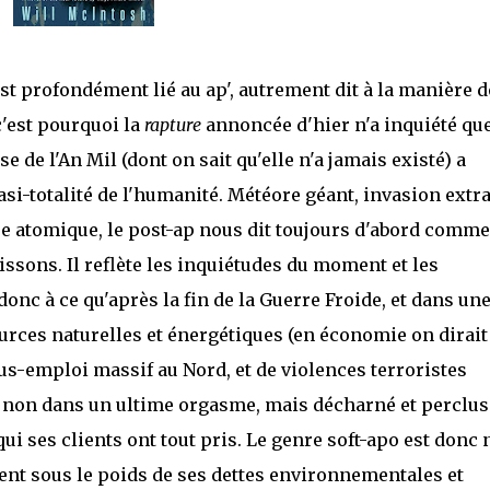
l est profondément lié au ap', autrement dit à la manière 
'est pourquoi la
rapture
annoncée d'hier n'a inquiété qu
e de l'An Mil (dont on sait qu'elle n'a jamais existé) a
asi-totalité de l'humanité. Météore géant, invasion extra
rre atomique, le post-ap nous dit toujours d'abord comm
sons. Il reflète les inquiétudes du moment et les
nc à ce qu'après la fin de la Guerre Froide, et dans un
urces naturelles et énergétiques (en économie on dirait
sous-emploi massif au Nord, et de violences terroristes
, non dans un ultime orgasme, mais décharné et perclus
 ses clients ont tout pris. Le genre soft-apo est donc 
nt sous le poids de ses dettes environnementales et