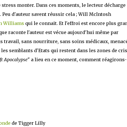
 stress monter. Dans ces moments, le lecteur décharge
 Peu d'auteur savent réussir cela ; Will McIntosh
n Williams
qui le connait. Et l'effroi est encore plus gra
que raconte l'auteur est vécue aujourd'hui même par
ns travail, sans nourriture, sans soins médicaux, menac
les semblants d'Etats qui restent dans les zones de cris
ft Apocalypse
" a lieu en ce moment, comment réagirons-
Monde
de Tigger Lilly