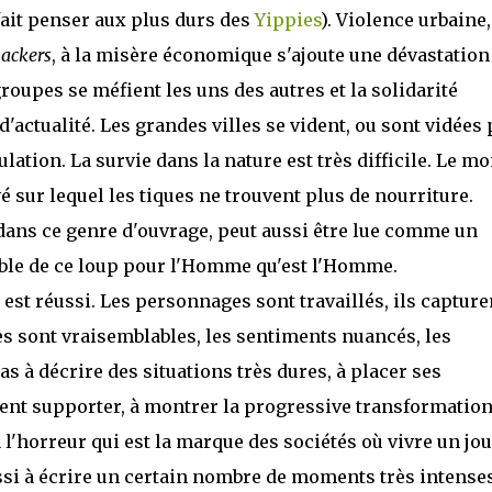
fait penser aux plus durs des
Yippies
). Violence urbaine,
ackers
, à la misère économique s'ajoute une dévastation
groupes se méfient les uns des autres et la solidarité
d'actualité. Les grandes villes se vident, ou sont vidées 
lation. La survie dans la nature est très difficile. Le m
sur lequel les tiques ne trouvent plus de nourriture.
 dans ce genre d'ouvrage, peut aussi être lue comme un
ble de ce loup pour l'Homme qu'est l'Homme.
 est réussi. Les personnages sont travaillés, ils capture
ites sont vraisemblables, les sentiments nuancés, les
s à décrire des situations très dures, à placer ses
vent supporter, à montrer la progressive transformatio
à l'horreur qui est la marque des sociétés où vivre un jou
aussi à écrire un certain nombre de moments très intense