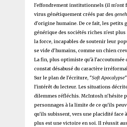
l'effondrement institutionnels (il m'ont 
virus génétiquement créés par des
geneh
d'origine humaine. De ce fait, les petits 
générique des sociétés riches n'est plus 
la force, incapables de soutenir leur popu
se vide d'humains, comme un chien crevé 
La fin, plus optimiste qu'à l'accoutumée
constat désabusé du caractère irréforma
Sur le plan de l'écriture, "
Soft Apocalypse
"
l'intérêt du lecteur. Les situations décr
dilemmes réfléchis. McIntosh n'hésite pa
personnages à la limite de ce qu'ils peu
qu'ils subissent, vers une placidité face 
plus est une victoire en soi. Il réussit 