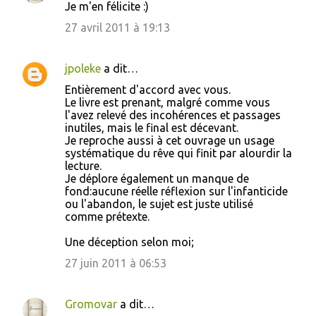
Je m'en félicite :)
27 avril 2011 à 19:13
jpoleke
a dit…
Entièrement d'accord avec vous.
Le livre est prenant, malgré comme vous
l'avez relevé des incohérences et passages
inutiles, mais le final est décevant.
Je reproche aussi à cet ouvrage un usage
systématique du rêve qui finit par alourdir la
lecture.
Je déplore également un manque de
fond:aucune réelle réflexion sur l'infanticide
ou l'abandon, le sujet est juste utilisé
comme prétexte.
Une déception selon moi;
27 juin 2011 à 06:53
Gromovar
a dit…