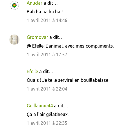
Anudar
a dit…
t
Bah ha ha ha ha !
a
1 avril 2011 à 14:46
i
r
Gromovar
a dit…
e
s
@ Efelle: L'animal, avec mes compliments.
1 avril 2011 à 17:57
Efelle
a dit…
Ouais ! Je te le servirai en bouillabaisse !
1 avril 2011 à 22:04
Guillaume44
a dit…
Ça a l'air gélatineux...
1 avril 2011 à 22:35