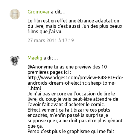
Gromovar
a dit…
Le film est en effet une étrange adaptation
du livre, mais c'est aussi l'un des plus beaux
films que j'ai vu.
27 mars 2011 à 17:19
Maëlig
a dit…
@Anonyme tu as une preview des 10
premières pages ici :
http://www.bdgest.com/preview-848-BD-do-
androids-dream-of-electric-sheep-tome-
1.html
Je n'ai pas encore eu l'occasion de lire le
livre, du coup je vais peut-être attendre de
l'avoir fait avant d'acheter le comic.
Effectivement ça fait bizarre ces petits
encadrés, m'enfin passé la surprise je
suppose que ça ne doit pas être plus gênant
que ça.
Perso c'est plus le graphisme qui me fait