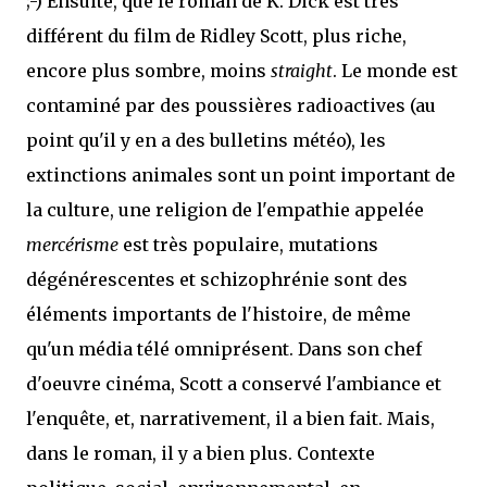
;-) Ensuite, que le roman de K. Dick est très
différent du film de Ridley Scott, plus riche,
encore plus sombre, moins
straight
. Le monde est
contaminé par des poussières radioactives (au
point qu'il y en a des bulletins météo), les
extinctions animales sont un point important de
la culture, une religion de l'empathie appelée
mercérisme
est très populaire, mutations
dégénérescentes et schizophrénie sont des
éléments importants de l'histoire, de même
qu'un média télé omniprésent. Dans son chef
d'oeuvre cinéma, Scott a conservé l'ambiance et
l'enquête, et, narrativement, il a bien fait. Mais,
dans le roman, il y a bien plus. Contexte