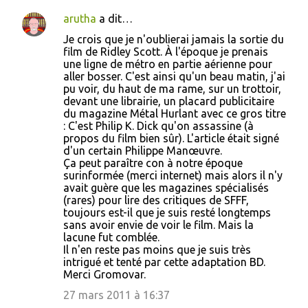
arutha
a dit…
Je crois que je n'oublierai jamais la sortie du
film de Ridley Scott. À l'époque je prenais
une ligne de métro en partie aérienne pour
aller bosser. C'est ainsi qu'un beau matin, j'ai
pu voir, du haut de ma rame, sur un trottoir,
devant une librairie, un placard publicitaire
du magazine Métal Hurlant avec ce gros titre
: C'est Philip K. Dick qu'on assassine (à
propos du film bien sûr). L'article était signé
d'un certain Philippe Manœuvre.
Ça peut paraître con à notre époque
surinformée (merci internet) mais alors il n'y
avait guère que les magazines spécialisés
(rares) pour lire des critiques de SFFF,
toujours est-il que je suis resté longtemps
sans avoir envie de voir le film. Mais la
lacune fut comblée.
Il n'en reste pas moins que je suis très
intrigué et tenté par cette adaptation BD.
Merci Gromovar.
27 mars 2011 à 16:37