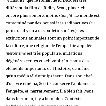
;-) Ensuite, que le roman de K. Dick est très
différent du film de Ridley Scott, plus riche,
encore plus sombre, moins
straight
. Le monde est
contaminé par des poussières radioactives (au
point qu'il y en a des bulletins météo), les
extinctions animales sont un point important de
la culture, une religion de l'empathie appelée
mercérisme
est très populaire, mutations
dégénérescentes et schizophrénie sont des
éléments importants de l'histoire, de même
qu'un média télé omniprésent. Dans son chef
d'oeuvre cinéma, Scott a conservé l'ambiance et
l'enquête, et, narrativement, il a bien fait. Mais,
dans le roman, il y a bien plus. Contexte