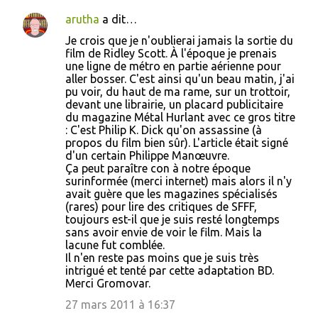
arutha
a dit…
Je crois que je n'oublierai jamais la sortie du
film de Ridley Scott. À l'époque je prenais
une ligne de métro en partie aérienne pour
aller bosser. C'est ainsi qu'un beau matin, j'ai
pu voir, du haut de ma rame, sur un trottoir,
devant une librairie, un placard publicitaire
du magazine Métal Hurlant avec ce gros titre
: C'est Philip K. Dick qu'on assassine (à
propos du film bien sûr). L'article était signé
d'un certain Philippe Manœuvre.
Ça peut paraître con à notre époque
surinformée (merci internet) mais alors il n'y
avait guère que les magazines spécialisés
(rares) pour lire des critiques de SFFF,
toujours est-il que je suis resté longtemps
sans avoir envie de voir le film. Mais la
lacune fut comblée.
Il n'en reste pas moins que je suis très
intrigué et tenté par cette adaptation BD.
Merci Gromovar.
27 mars 2011 à 16:37