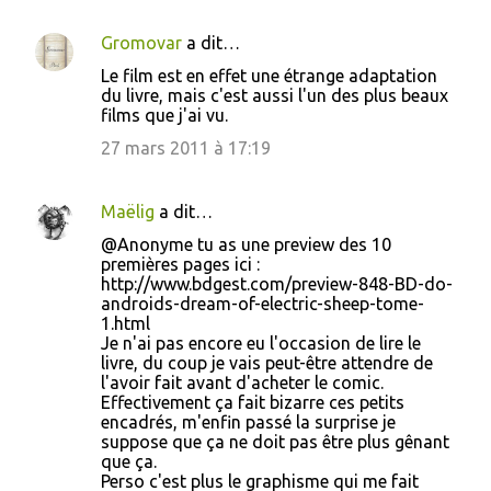
Gromovar
a dit…
Le film est en effet une étrange adaptation
du livre, mais c'est aussi l'un des plus beaux
films que j'ai vu.
27 mars 2011 à 17:19
Maëlig
a dit…
@Anonyme tu as une preview des 10
premières pages ici :
http://www.bdgest.com/preview-848-BD-do-
androids-dream-of-electric-sheep-tome-
1.html
Je n'ai pas encore eu l'occasion de lire le
livre, du coup je vais peut-être attendre de
l'avoir fait avant d'acheter le comic.
Effectivement ça fait bizarre ces petits
encadrés, m'enfin passé la surprise je
suppose que ça ne doit pas être plus gênant
que ça.
Perso c'est plus le graphisme qui me fait