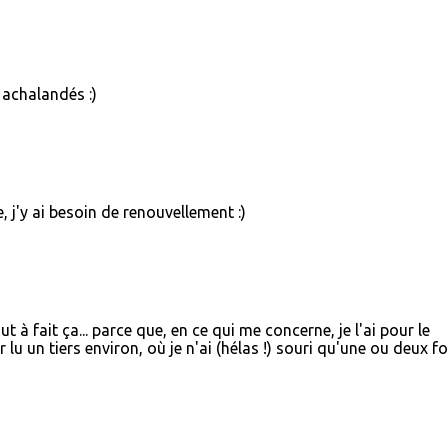
 achalandés :)
 j'y ai besoin de renouvellement :)
ut à fait ça... parce que, en ce qui me concerne, je l'ai pour le
lu un tiers environ, où je n'ai (hélas !) souri qu'une ou deux fo