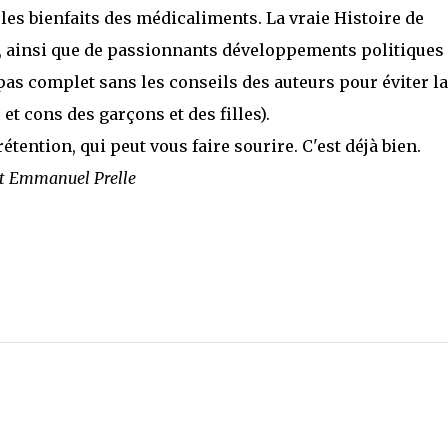
e les bienfaits des médicaliments. La vraie Histoire de
e, ainsi que de passionnants développements politiques 
 pas complet sans les conseils des auteurs pour éviter la
 et cons des garçons et des filles).
rétention, qui peut vous faire sourire. C'est déjà bien.
et Emmanuel Prelle