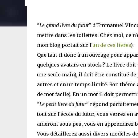
"
Le grand livre du futur
" d'Emmanuel Vinceno
mettre dans les toilettes. Chez moi, ce n'
mon blog portait sur l'
un de ces livres
).
Que faut-il donc à un ouvrage pour appart
quelques avatars en stock ? Le livre doit
une seule main), il doit être constitué 
autres et en un temps limité. Son thème au
de mot facile). En un mot il doit permett
"
Le petit livre du futur
" répond parfaitemen
tout sur l'école du futur, vous verrez en 
aideront sous peu, vous en apprendrez 
Vous détaillerez aussi divers modèles de