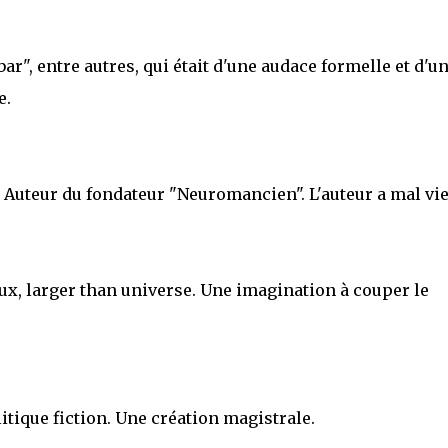
bar", entre autres, qui était d'une audace formelle et d'u
e.
Auteur du fondateur "Neuromancien". L'auteur a mal viei
aux, larger than universe. Une imagination à couper le
itique fiction. Une création magistrale.