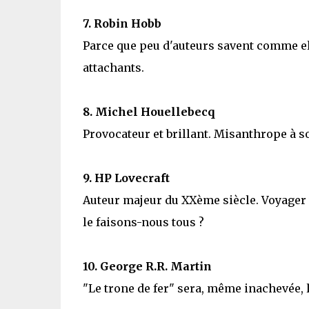
7. Robin Hobb
Parce que peu d'auteurs savent comme el
attachants.
8. Michel Houellebecq
Provocateur et brillant. Misanthrope à s
9. HP Lovecraft
Auteur majeur du XXème siècle. Voyager v
le faisons-nous tous ?
10. George R.R. Martin
"Le trone de fer" sera, même inachevée, l