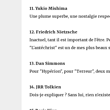
11. Yukio Mishima
Une plume superbe, une nostalgie respect
12. Friedrich Nietzsche
Inactuel, tant il est important de l'être.
"L'antéchrist" est un de mes plus beaux 
13. Dan Simmons
Pour "Hypérion", pour "Terreur", deux m
14. JRR Tolkien
Dois-je expliquer ? Sans lui, rien n'existe