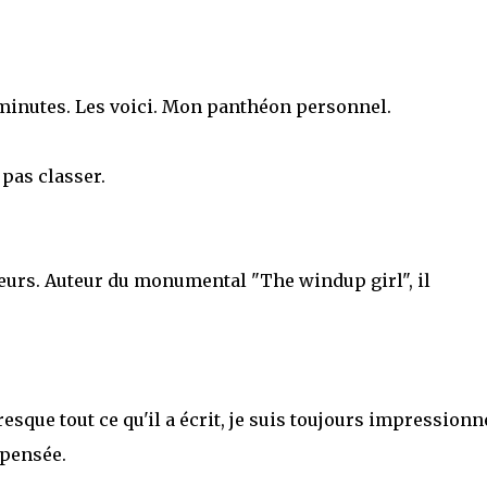
 minutes. Les voici. Mon panthéon personnel.
 pas classer.
teurs. Auteur du monumental "The windup girl", il
esque tout ce qu'il a écrit, je suis toujours impressionné
 pensée.