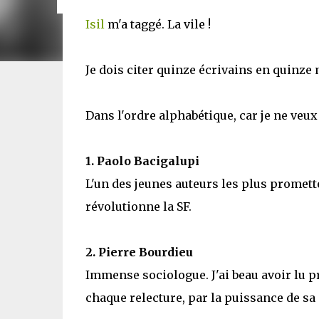
Isil
m'a taggé. La vile !
Je dois citer quinze écrivains en quinze
Dans l'ordre alphabétique, car je ne veux
1. Paolo Bacigalupi
L'un des jeunes auteurs les plus promet
révolutionne la SF.
2. Pierre Bourdieu
Immense sociologue. J'ai beau avoir lu pr
chaque relecture, par la puissance de sa