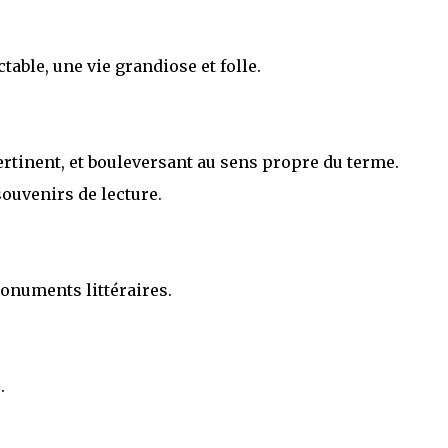
able, une vie grandiose et folle.
 Pertinent, et bouleversant au sens propre du terme.
souvenirs de lecture.
onuments littéraires.
.