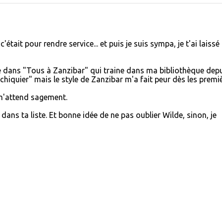
était pour rendre service... et puis je suis sympa, je t'ai laissé
ge dans "Tous à Zanzibar" qui traine dans ma bibliothèque dep
 échiquier" mais le style de Zanzibar m'a fait peur dès les premi
 m'attend sagement.
4 dans ta liste. Et bonne idée de ne pas oublier Wilde, sinon, je