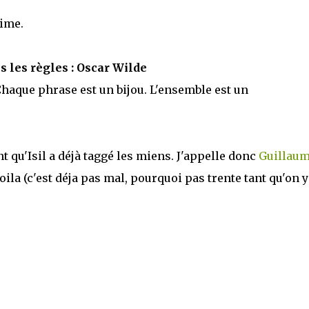
aime.
s les règles : Oscar Wilde
haque phrase est un bijou. L'ensemble est un
ant qu'Isil a déjà taggé les miens. J'appelle donc
Guillau
 voila (c'est déja pas mal, pourquoi pas trente tant qu'on y