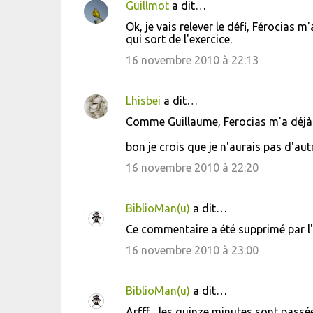
Guillmot
a dit…
Ok, je vais relever le défi, Férocias 
qui sort de l'exercice.
16 novembre 2010 à 22:13
Lhisbei
a dit…
Comme Guillaume, Ferocias m'a déjà re
bon je crois que je n'aurais pas d'autr
16 novembre 2010 à 22:20
BiblioMan(u)
a dit…
Ce commentaire a été supprimé par l'
16 novembre 2010 à 23:00
BiblioMan(u)
a dit…
Arfff... les quinze minutes sont passées