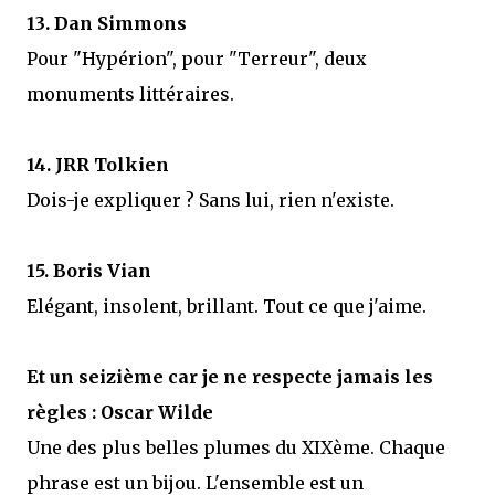
13. Dan Simmons
Pour "Hypérion", pour "Terreur", deux
monuments littéraires.
14. JRR Tolkien
Dois-je expliquer ? Sans lui, rien n'existe.
15. Boris Vian
Elégant, insolent, brillant. Tout ce que j'aime.
Et un seizième car je ne respecte jamais les
règles : Oscar Wilde
Une des plus belles plumes du XIXème. Chaque
phrase est un bijou. L'ensemble est un