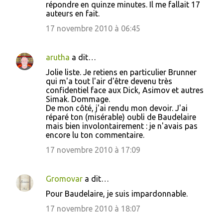
répondre en quinze minutes. Il me fallait 17
auteurs en fait.
17 novembre 2010 à 06:45
arutha
a dit…
Jolie liste. Je retiens en particulier Brunner
qui m'a tout l'air d'être devenu très
confidentiel face aux Dick, Asimov et autres
Simak. Dommage.
De mon côté, j'ai rendu mon devoir. J'ai
réparé ton (misérable) oubli de Baudelaire
mais bien involontairement : je n'avais pas
encore lu ton commentaire.
17 novembre 2010 à 17:09
Gromovar
a dit…
Pour Baudelaire, je suis impardonnable.
17 novembre 2010 à 18:07