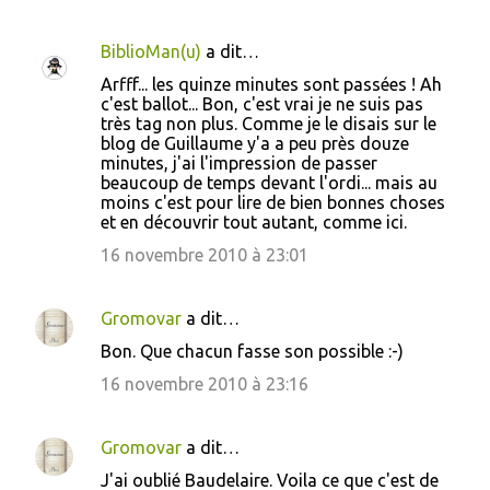
BiblioMan(u)
a dit…
Arfff... les quinze minutes sont passées ! Ah
c'est ballot... Bon, c'est vrai je ne suis pas
très tag non plus. Comme je le disais sur le
blog de Guillaume y'a a peu près douze
minutes, j'ai l'impression de passer
beaucoup de temps devant l'ordi... mais au
moins c'est pour lire de bien bonnes choses
et en découvrir tout autant, comme ici.
16 novembre 2010 à 23:01
Gromovar
a dit…
Bon. Que chacun fasse son possible :-)
16 novembre 2010 à 23:16
Gromovar
a dit…
J'ai oublié Baudelaire. Voila ce que c'est de