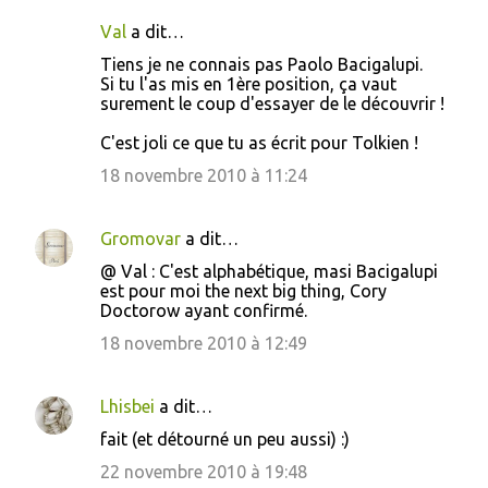
Val
a dit…
Tiens je ne connais pas Paolo Bacigalupi.
Si tu l'as mis en 1ère position, ça vaut
surement le coup d'essayer de le découvrir !
C'est joli ce que tu as écrit pour Tolkien !
18 novembre 2010 à 11:24
Gromovar
a dit…
@ Val : C'est alphabétique, masi Bacigalupi
est pour moi the next big thing, Cory
Doctorow ayant confirmé.
18 novembre 2010 à 12:49
Lhisbei
a dit…
fait (et détourné un peu aussi) :)
22 novembre 2010 à 19:48