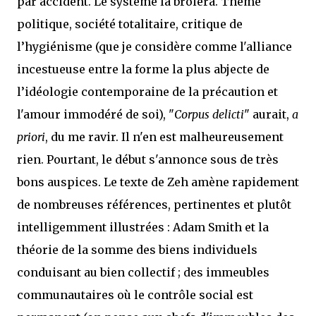
par accident. Le système la broiera. Thème
politique, société totalitaire, critique de
l’hygiénisme (que je considère comme l'alliance
incestueuse entre la forme la plus abjecte de
l’idéologie contemporaine de la précaution et
l'amour immodéré de soi), "
Corpus delicti
" aurait,
a
priori
, du me ravir. Il n'en est malheureusement
rien. Pourtant, le début s'annonce sous de très
bons auspices. Le texte de Zeh amène rapidement
de nombreuses références, pertinentes et plutôt
intelligemment illustrées : Adam Smith et la
théorie de la somme des biens individuels
conduisant au bien collectif ; des immeubles
communautaires où le contrôle social est