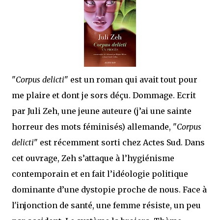
j’ai dit au sujet des tomes précédents : tant l’univers que les protagonistes
principaux...
"
Corpus delicti
" est un roman qui avait tout pour
me plaire et dont je sors déçu. Dommage. Ecrit
par Juli Zeh, une jeune auteure (j’ai une sainte
horreur des mots féminisés) allemande, "
Corpus
delicti
" est récemment sorti chez Actes Sud. Dans
cet ouvrage, Zeh s’attaque à l’hygiénisme
contemporain et en fait l’idéologie politique
dominante d’une dystopie proche de nous. Face à
l'injonction de santé, une femme résiste, un peu