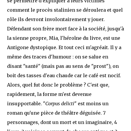
se permettre d'expliquer à leurs victimes
comment le procès stalinien se déroulera et quel
rôle ils devront involontairement y jouer.
Défendant son frère mort face à la société, jusqu'à
la sienne propre, Mia, l'héroïne du livre, est une
Antigone dystopique. Et tout ceci m'agréait. Il y a
même des traces d'humour : on se salue en
disant "santé" (mais pas au sens de "prost"), on
boit des tasses d'eau chaude car le café est nocif.
Alors, quel fut donc le problème ? C'est que,
rapidement, la forme m'est devenue
insupportable. "
Corpus delicti
" est moins un
roman qu'une pièce de théâtre déguisée. 7
personnages, dont un mort et un imaginaire, 4