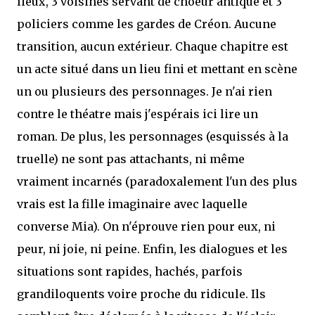
lieux, 3 voisines servant de choeur antique et 3
policiers comme les gardes de Créon. Aucune
transition, aucun extérieur. Chaque chapitre est
un acte situé dans un lieu fini et mettant en scène
un ou plusieurs des personnages. Je n'ai rien
contre le théatre mais j'espérais ici lire un
roman. De plus, les personnages (esquissés à la
truelle) ne sont pas attachants, ni même
vraiment incarnés (paradoxalement l'un des plus
vrais est la fille imaginaire avec laquelle
converse Mia). On n'éprouve rien pour eux, ni
peur, ni joie, ni peine. Enfin, les dialogues et les
situations sont rapides, hachés, parfois
grandiloquents voire proche du ridicule. Ils