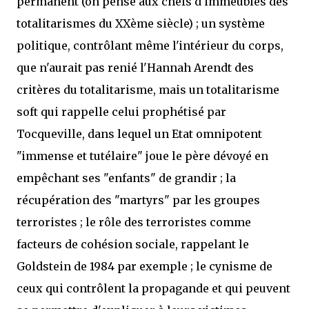
permanent (on pense aux chefs d'immeubles des
totalitarismes du XXème siècle) ; un système
politique, contrôlant même l'intérieur du corps,
que n'aurait pas renié l'Hannah Arendt des
critères du totalitarisme, mais un totalitarisme
soft qui rappelle celui prophétisé par
Tocqueville, dans lequel un Etat omnipotent
"immense et tutélaire" joue le père dévoyé en
empêchant ses "enfants" de grandir ; la
récupération des "martyrs" par les groupes
terroristes ; le rôle des terroristes comme
facteurs de cohésion sociale, rappelant le
Goldstein de 1984 par exemple ; le cynisme de
ceux qui contrôlent la propagande et qui peuvent