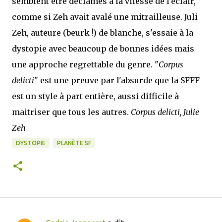
semblent être déclamés à la vitesse de l'éclair,
comme si Zeh avait avalé une mitrailleuse. Juli
Zeh, auteure (beurk !) de blanche, s'essaie à la
dystopie avec beaucoup de bonnes idées mais
une approche regrettable du genre. "
Corpus
delicti
" est une preuve par l'absurde que la SFFF
est un style à part entière, aussi difficile à
maitriser que tous les autres.
Corpus delicti, Julie
Zeh
DYSTOPIE
PLANÈTE SF