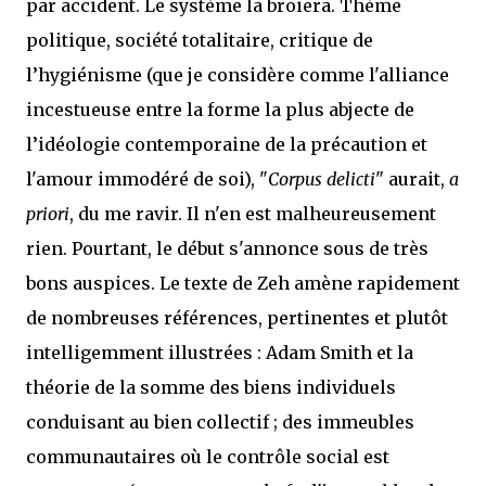
par accident. Le système la broiera. Thème
politique, société totalitaire, critique de
l’hygiénisme (que je considère comme l'alliance
incestueuse entre la forme la plus abjecte de
l’idéologie contemporaine de la précaution et
l'amour immodéré de soi), "
Corpus delicti
" aurait,
a
priori
, du me ravir. Il n'en est malheureusement
rien. Pourtant, le début s'annonce sous de très
bons auspices. Le texte de Zeh amène rapidement
de nombreuses références, pertinentes et plutôt
intelligemment illustrées : Adam Smith et la
théorie de la somme des biens individuels
conduisant au bien collectif ; des immeubles
communautaires où le contrôle social est