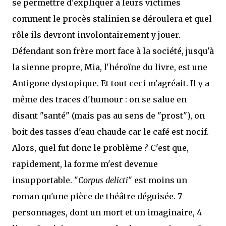
se permettre d'expliquer à leurs victimes
comment le procès stalinien se déroulera et quel
rôle ils devront involontairement y jouer.
Défendant son frère mort face à la société, jusqu'à
la sienne propre, Mia, l'héroïne du livre, est une
Antigone dystopique. Et tout ceci m'agréait. Il y a
même des traces d'humour : on se salue en
disant "santé" (mais pas au sens de "prost"), on
boit des tasses d'eau chaude car le café est nocif.
Alors, quel fut donc le problème ? C'est que,
rapidement, la forme m'est devenue
insupportable. "
Corpus delicti
" est moins un
roman qu'une pièce de théâtre déguisée. 7
personnages, dont un mort et un imaginaire, 4