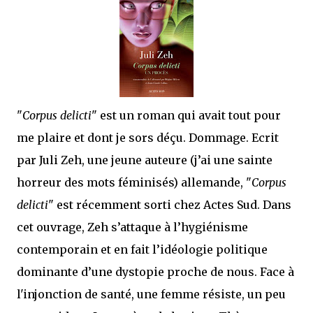
mettre sous tous les yeux. C'est cela...
"
Corpus delicti
" est un roman qui avait tout pour
me plaire et dont je sors déçu. Dommage. Ecrit
par Juli Zeh, une jeune auteure (j’ai une sainte
horreur des mots féminisés) allemande, "
Corpus
delicti
" est récemment sorti chez Actes Sud. Dans
cet ouvrage, Zeh s’attaque à l’hygiénisme
contemporain et en fait l’idéologie politique
dominante d’une dystopie proche de nous. Face à
l'injonction de santé, une femme résiste, un peu