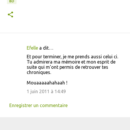
BD
Efelle
a dit…
C
Et pour terminer, je me prends aussi celui ci.
o
Tu admirera ma mémoire et mon esprit de
suite qui m'ont permis de retrouver tes
m
chroniques.
m
Mouaaaaahahaah !
e
1 juin 2011 à 14:49
n
t
Enregistrer un commentaire
a
i
r