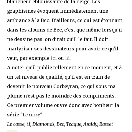
blancheur éblouissante de la neige. Les
graphismes évoquent immédiatement une
ambiance à la Bec. D'ailleurs, ce qui est étonnant
dans les albums de Bec, c'est que même lorsqu'il
ne dessine pas, on dirait qu'il le fait. Il doit
martyriser ses dessinateurs pour avoir ce qu'il
veut, par exemple
ici
ou
là
.
A noter qu'il publie tellement en ce moment, et à
un tel niveau de qualité, qu'il est en train de
devenir le nouveau Corbeyran, ce qui sous ma
plume n'est pas le moindre des compliments.
Ce premier volume ouvre donc avec bonheur la
série "
Le casse
".
Le casse, t1, Diamonds, Bec, Teague, Araldy, Basset