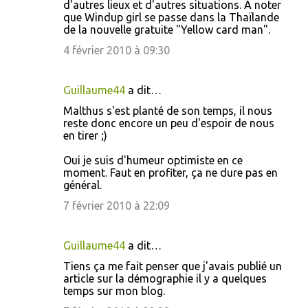
d'autres lieux et d'autres situations. A noter
que Windup girl se passe dans la Thaïlande
de la nouvelle gratuite "Yellow card man".
4 février 2010 à 09:30
Guillaume44
a dit…
Malthus s'est planté de son temps, il nous
reste donc encore un peu d'espoir de nous
en tirer ;)
Oui je suis d'humeur optimiste en ce
moment. Faut en profiter, ça ne dure pas en
général.
7 février 2010 à 22:09
Guillaume44
a dit…
Tiens ça me fait penser que j'avais publié un
article sur la démographie il y a quelques
temps sur mon blog.