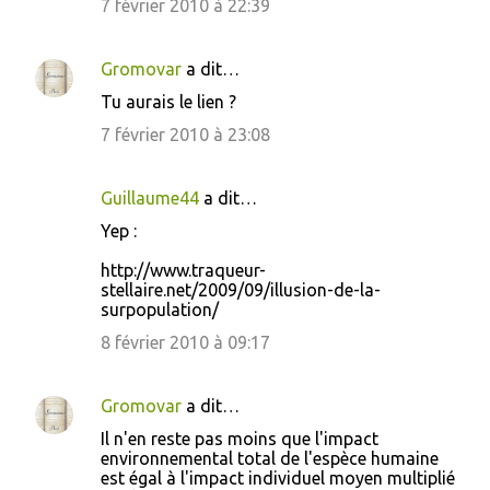
7 février 2010 à 22:39
Gromovar
a dit…
Tu aurais le lien ?
7 février 2010 à 23:08
Guillaume44
a dit…
Yep :
http://www.traqueur-
stellaire.net/2009/09/illusion-de-la-
surpopulation/
8 février 2010 à 09:17
Gromovar
a dit…
Il n'en reste pas moins que l'impact
environnemental total de l'espèce humaine
est égal à l'impact individuel moyen multiplié